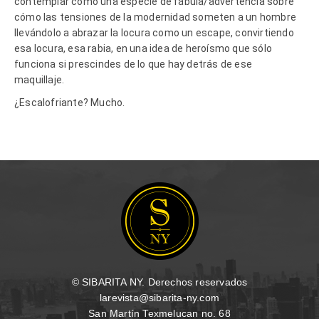
contemplar como una especie de fábula/advertencia sobre
cómo las tensiones de la modernidad someten a un hombre
llevándolo a abrazar la locura como un escape, convirtiendo
esa locura, esa rabia, en una idea de heroísmo que sólo
funciona si prescindes de lo que hay detrás de ese
maquillaje.
¿Escalofriante? Mucho.
© SIBARITA NY. Derechos reservados
larevista@sibarita-ny.com
San Martín Texmelucan no. 68