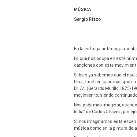
MÚSICA
Sergio Rizzo
En la entrega anterior, platicá
Lo que nos ocupa en este número
canciones con este movimiento
Si bien ya sabemos que el naci
Díaz, también sabemos que en l
Dr. Atl (Gerardo Murillo 1875-1
movimiento, siendo continuado,
Nos podemos imaginar, queridos
India” de Carlos Chávez, por ej
Si nos imaginamos esta escena
música como en la pintura de a