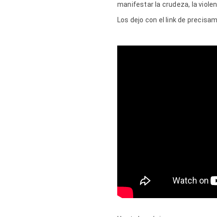
manifestar la crudeza, la violen
Los dejo con el link de precis