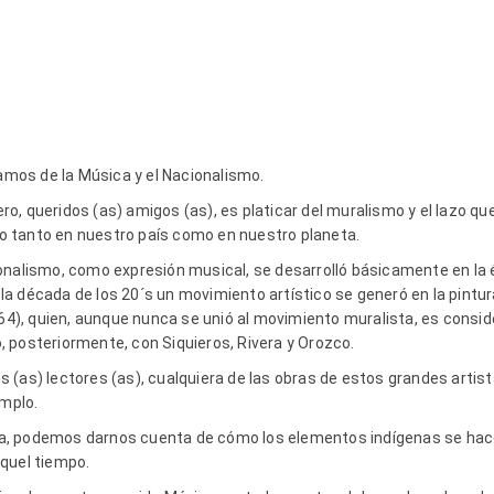
bamos de la Música y el Nacionalismo.
, queridos (as) amigos (as), es platicar del muralismo y el lazo que
 tanto en nuestro país como en nuestro planeta.
onalismo, como expresión musical, se desarrolló básicamente en la é
a década de los 20´s un movimiento artístico se generó en la pintu
964), quien, aunque nunca se unió al movimiento muralista, es conside
 posteriormente, con Siquieros, Rivera y Orozco.
 (as) lectores (as), cualquiera de las obras de estos grandes artis
emplo.
, podemos darnos cuenta de cómo los elementos indígenas se hace
quel tiempo.