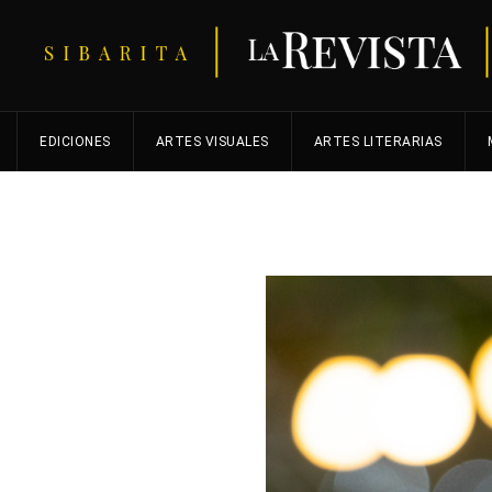
EDICIONES
ARTES VISUALES
ARTES LITERARIAS