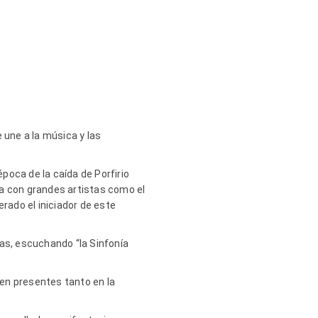
 une a la música y las
poca de la caída de Porfirio
ra con grandes artistas como el
rado el iniciador de este
tas, escuchando “la Sinfonía
n presentes tanto en la