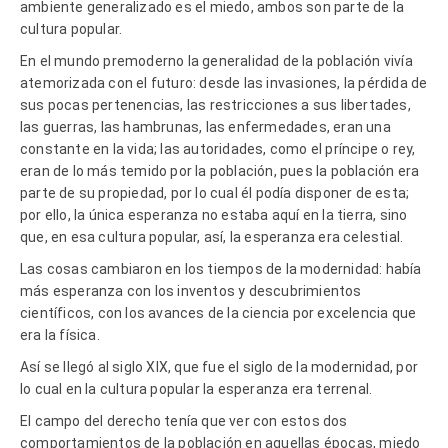
ambiente generalizado es el miedo, ambos son parte de la
cultura popular.
En el mundo premoderno la generalidad de la población vivía
atemorizada con el futuro: desde las invasiones, la pérdida de
sus pocas pertenencias, las restricciones a sus libertades,
las guerras, las hambrunas, las enfermedades, eran una
constante en la vida; las autoridades, como el príncipe o rey,
eran de lo más temido por la población, pues la población era
parte de su propiedad, por lo cual él podía disponer de esta;
por ello, la única esperanza no estaba aquí en la tierra, sino
que, en esa cultura popular, así, la esperanza era celestial.
Las cosas cambiaron en los tiempos de la modernidad: había
más esperanza con los inventos y descubrimientos
científicos, con los avances de la ciencia por excelencia que
era la física.
Así se llegó al siglo XIX, que fue el siglo de la modernidad, por
lo cual en la cultura popular la esperanza era terrenal.
El campo del derecho tenía que ver con estos dos
comportamientos de la población en aquellas épocas, miedo