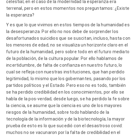
celestial, en el caso de la modernidad la esperanza era
terrenal, pero en estos momentos nos preguntamos: ¿Existe
la esperanza?
Y es que lo que vivimos en estos tiempos de la humanidad es
la desesperanza. Por ello no nos debe de sorprender los
desafortunados suicidios que se suscitan, incluso, hasta con
los menores de edad; no se visualiza un horizonte claro en el
futuro de la humanidad, pero sobre todo en el futuro mediato
de la población, de la cultura popular. Por ello hablamos de
incertidumbre, de falta de confianza en nuestro futuro, lo
cual se refleja con nuestras instituciones, que han perdido
legitimidad, lo mismo que los gobernantes, pasando por los
partidos políticos y el Estado. Pero eso no es todo, también
se ha perdido credibilidad en los conocimientos, por ello se
habla de la pos-verdad; desde luego, se ha perdido la fe sobre
la ciencia, se asume que la ciencia es uno de los mayores
riesgos de la humanidad, sobre todo hablando de la
tecnología de la información y de la biotecnología; la mayor
prueba de esto es lo que sucedió con el desastroso covid:
muchos no se vacunaron por la falta de credibilidad en el