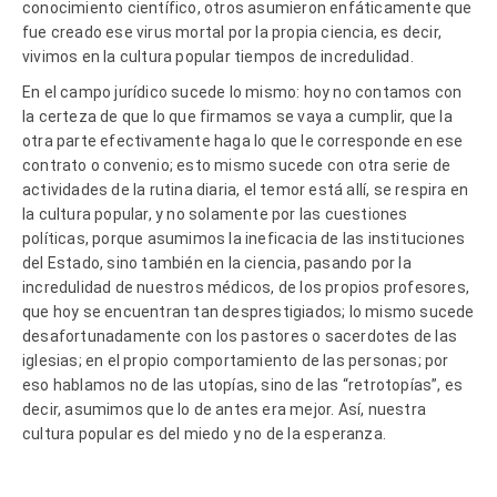
conocimiento científico, otros asumieron enfáticamente que
fue creado ese virus mortal por la propia ciencia, es decir,
vivimos en la cultura popular tiempos de incredulidad.
En el campo jurídico sucede lo mismo: hoy no contamos con
la certeza de que lo que firmamos se vaya a cumplir, que la
otra parte efectivamente haga lo que le corresponde en ese
contrato o convenio; esto mismo sucede con otra serie de
actividades de la rutina diaria, el temor está allí, se respira en
la cultura popular, y no solamente por las cuestiones
políticas, porque asumimos la ineficacia de las instituciones
del Estado, sino también en la ciencia, pasando por la
incredulidad de nuestros médicos, de los propios profesores,
que hoy se encuentran tan desprestigiados; lo mismo sucede
desafortunadamente con los pastores o sacerdotes de las
iglesias; en el propio comportamiento de las personas; por
eso hablamos no de las utopías, sino de las “retrotopías”, es
decir, asumimos que lo de antes era mejor. Así, nuestra
cultura popular es del miedo y no de la esperanza.