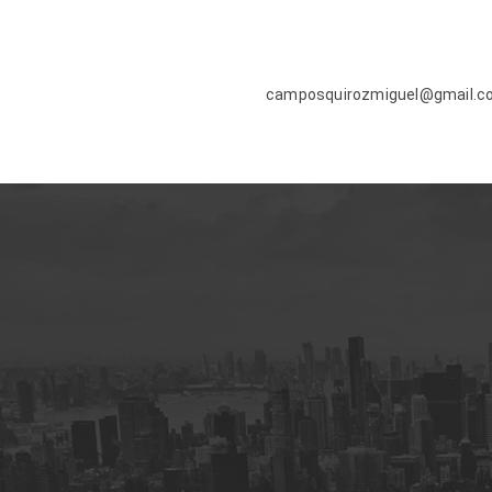
camposquirozmiguel@gmail.c