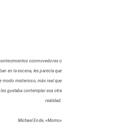
acontecimientos conmovedores o
an en la escena, les parecía que
 de modo misterioso, más real que
Y les gustaba contemplar esa otra
realidad.
Michael Ende, «Momo»