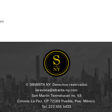
om
© SIBARITA NY. Derechos reservados
larevista@sibarita-ny.com
San Martín Texmelucan no. 68
Colonia La Paz, CP 72160 Puebla, Pue. México.
Tel. 222 555 5433