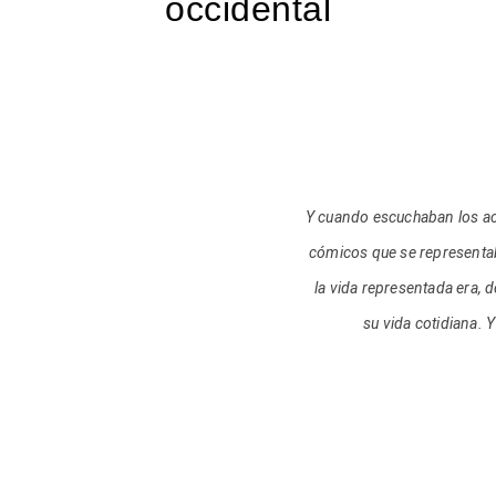
occidental
Y cuando escuchaban los 
cómicos que se representab
la vida representada era,
su vida cotidiana. 