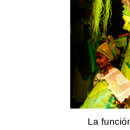
La función