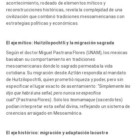
acontecimiento, rodeado de elementos míticos y
reconstrucciones históricas, revela la complejidad de una
civilización que combinó tradiciones mesoamericanas con
estrategias políticas y económicas.
El eje mítico: Huitzilopochtli y la migración sagrada
Según el doctor Miguel Pastrana Flores (UNAM), los mexicas
basaban su comportamiento en tradiciones
mesoamericanas donde lo sagrado permeaba la vida
cotidiana. Su migración desde Aztlán respondía al mandato
de Huitzilopochtli, quien prometió riqueza y poder, pero sin
especificar el lugar exacto de asentamiento:
“Simplemente les
dijo que habrá una señal, pero nunca se especifica
cuál”
(Pastrana Flores). Solo los
teomamaque
(sacerdotes)
podían interpretar esta señal divina, reflejando un sistema de
creencias arraigado en Mesoamérica.
El eje histórico: migración y adaptación lacustre