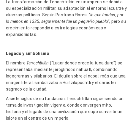
La transformación de Tenochtitlán en un imperio se debió a
su especialización militar, su adaptación al entorno lacustre y
alianzas políticas. Según Pastrana Flores,
“lo que fundan, por
lo menos en 1325, seguramente fue un pequeño pueblo”
, pero su
crecimiento respondió a estrategias económicas y
expansionistas.
Legado y simbolismo
El nombre
Tenochtitlán
(“Lugar donde crece la tuna dura”) se
representaba mediante jeroglíficos náhuatl, combinando
logogramas y silabarios. El águila sobre el nopal, más que una
imagen literal, simbolizaba a Huitzilopochtli y el carácter
sagrado de la ciudad.
A siete siglos de su fundación, Tenochtitlán sigue siendo un
tema de investigación vigente, donde convergen mito,
historia y el legado de una civilización que supo convertir un
islote en el centro de un imperio.