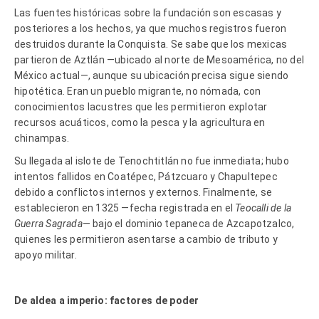
Las fuentes históricas sobre la fundación son escasas y
posteriores a los hechos, ya que muchos registros fueron
destruidos durante la Conquista. Se sabe que los mexicas
partieron de Aztlán —ubicado al norte de Mesoamérica, no del
México actual—, aunque su ubicación precisa sigue siendo
hipotética. Eran un pueblo migrante, no nómada, con
conocimientos lacustres que les permitieron explotar
recursos acuáticos, como la pesca y la agricultura en
chinampas.
Su llegada al islote de Tenochtitlán no fue inmediata; hubo
intentos fallidos en Coatépec, Pátzcuaro y Chapultepec
debido a conflictos internos y externos. Finalmente, se
establecieron en 1325 —fecha registrada en el
Teocalli de la
Guerra Sagrada
— bajo el dominio tepaneca de Azcapotzalco,
quienes les permitieron asentarse a cambio de tributo y
apoyo militar.
De aldea a imperio: factores de poder