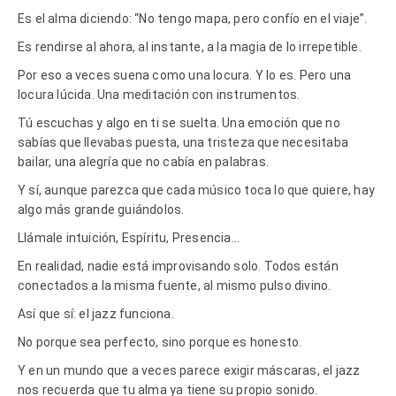
Es el alma diciendo: “No tengo mapa, pero confío en el viaje”.
Es rendirse al ahora, al instante, a la magia de lo irrepetible.
Por eso a veces suena como una locura. Y lo es. Pero una
locura lúcida. Una meditación con instrumentos.
Tú escuchas y algo en ti se suelta. Una emoción que no
sabías que llevabas puesta, una tristeza que necesitaba
bailar, una alegría que no cabía en palabras.
Y sí, aunque parezca que cada músico toca lo que quiere, hay
algo más grande guiándolos.
Llámale intuición, Espíritu, Presencia…
En realidad, nadie está improvisando solo. Todos están
conectados a la misma fuente, al mismo pulso divino.
Así que sí: el jazz funciona.
No porque sea perfecto, sino porque es honesto.
Y en un mundo que a veces parece exigir máscaras, el jazz
nos recuerda que tu alma ya tiene su propio sonido.