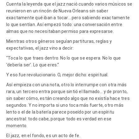
Cuenta la leyenda que el jazz nació cuando varios músicos se
reunieron en un rincón de Nueva Orleans sin saber
exactamente qué iban a tocar… pero sabiendo exactamente
lo que sentían. Así empezó todo: una conversación entre
almas que no necesitaban permiso para expresarse.
Mientras otros géneros seguían partituras, reglas y
expectativas, el jazz vino a decir:
“Toca lo que traes dentro. No lo que se espera. No lo que
‘debería ser’. Lo que eres.”
Y eso fue revolucionario. O, mejor dicho: espiritual.
Así empieza con una nota, otro lo interrumpe con otra más
rara, un tercero entra porque sintió el llamado… y de pronto,
sin saber cómo, están creando algo que no existía hace tres
segundos. Y no importa si uno toca más fuerte, otro más
lento o el de la batería parece poseído por un espíritu
ancestral: todo cabe, porque todo es verdad en ese
momento.
El jazz, en el fondo, es un acto de fe.