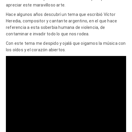
apreciar este maravilloso arte.
Hace algunos años descubrí un tema que escribió Víctor
Heredia, compositor y cantante argentino, en el que hace
referencia a esta soberbia humana de violencia, de
contaminar e invadir todo lo que nos rodea.
Con este tema me despido y ojalá que oigamos la música con
los oídos y el corazón abiertos.