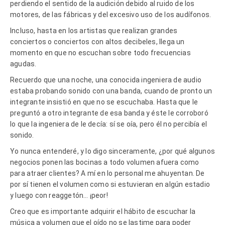
perdiendo el sentido de la audición debido al ruido de los
motores, de las fábricas y del excesivo uso de los audífonos.
Incluso, hasta en los artistas que realizan grandes
conciertos o conciertos con altos decibeles, llega un
momento en que no escuchan sobre todo frecuencias
agudas.
Recuerdo que una noche, una conocida ingeniera de audio
estaba probando sonido con una banda, cuando de pronto un
integrante insistió en que no se escuchaba. Hasta que le
preguntó a otro integrante de esa banda y éste le corroboró
lo que la ingeniera de le decía: sí se oía, pero él no percibía el
sonido.
Yo nunca entenderé, y lo digo sinceramente, ¿por qué algunos
negocios ponen las bocinas a todo volumen afuera como
para atraer clientes? A mí en lo personal me ahuyentan. De
por sí tienen el volumen como si estuvieran en algún estadio
y luego con reaggetón… ¡peor!
Creo que es importante adquirir el hábito de escuchar la
música a volumen que el oído no se lastime para poder