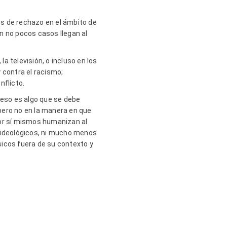
es de rechazo en el ámbito de
n no pocos casos llegan al
la televisión, o incluso en los
y contra el racismo;
nflicto.
 eso es algo que se debe
 pero no en la manera en que
 por sí mismos humanizan al
s ideológicos, ni mucho menos
ásicos fuera de su contexto y