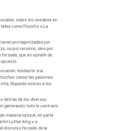
sociales, sobre los remakes en
, tales como Pinocho o La
 fueran protagonizadas por
o, no por racismo, sino por
n forzada, que en opinión de
o opuesto.
ocación tendiente a la
en muchos casos las pasiones
tra, llegando incluso a los
o detrás de los diversos
tán generando todo lo contrario.
de manera natural, en parte
rtin Luther King o a
el discurso forzado de la