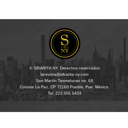
© SIBARITA NY. Derechos reservados
larevista@sibarita-ny.com
San Martín Texmelucan no. 68
Colonia La Paz, CP 72160 Puebla, Pue. México.
Tel. 222 555 5433