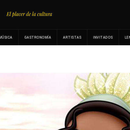
MÚSICA
GASTRONOMÍA
ARTISTAS
INVITADOS
LE