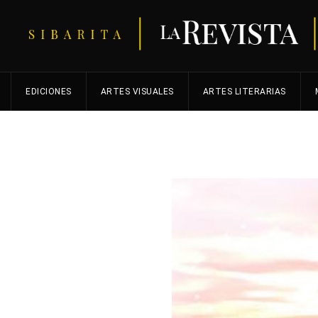
EDICIONES
ARTES VISUALES
ARTES LITERARIAS