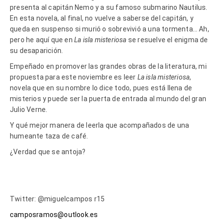
presenta al capitán Nemo y a su famoso submarino Nautilus.
En esta novela, al final, no vuelve a saberse del capitán, y
queda en suspenso si murió o sobrevivió a una tormenta… Ah,
pero he aquí que en
La isla misteriosa
se resuelve el enigma de
su desaparición.
Empeñado en promover las grandes obras de la literatura, mi
propuesta para este noviembre es leer
La isla misteriosa
,
novela que en su nombre lo dice todo, pues está llena de
misterios y puede ser la puerta de entrada al mundo del gran
Julio Verne.
Y qué mejor manera de leerla que acompañados de una
humeante taza de café.
¿Verdad que se antoja?
Twitter: @miguelcampos r15
camposramos@outlook.es