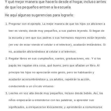
Y qué mejor manera que hacerlo desde el hogar, incluso antes
de que los pequeños entren a la escuela.
He aquí algunas sugerencias para lograrlo:
Pregonar con el ejemplo. La mejor manera de que los hijos se aficionen a
leer es viendo, desde muy pequeños, a sus padres leyendo. Si llegan de
la escuela y ven que sus padres o sus hermanos mayores están leyendo
(en vez de estar viendo el celular o el televisor), acabarán imitándolos. Si
no, acabarán aficionándose al celular o al televisor.
Regalar libros en sus cumpleaños, santos, graduaciones, etc. Y si los
papás les regalan otra cosa, qué bueno, pero que añadan un libro. Al
principio los hijos no apreciarán este gesto, pero se habituarán y
acabarán acostumbrándose y, ya adultos, repetirán la acción,
conduciendo a un círculo virtuoso.
Leerles en voz alta desde muy pequeños, incluso desde bebés. Así, los
niños empezarán a entenderse con las palabras, a aprender sus
significados, a enriquecerse léxicamente, y aprenderán a comunicarse