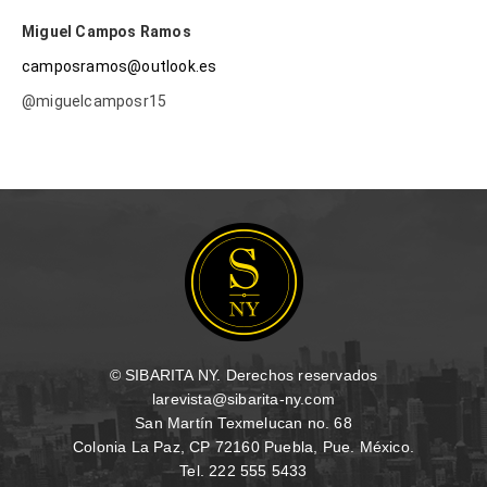
Miguel Campos Ramos
camposramos@outlook.es
@miguelcamposr15
© SIBARITA NY. Derechos reservados
larevista@sibarita-ny.com
San Martín Texmelucan no. 68
Colonia La Paz, CP 72160 Puebla, Pue. México.
Tel. 222 555 5433