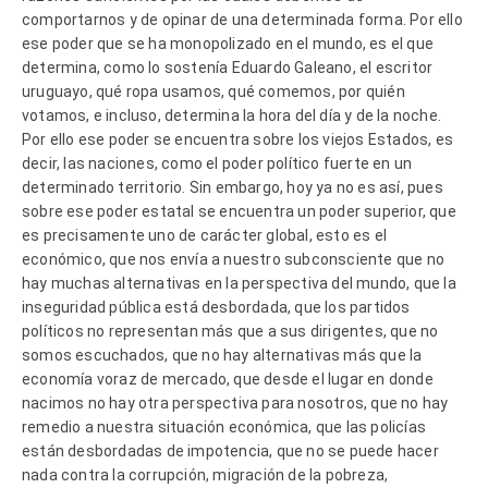
comportarnos y de opinar de una determinada forma. Por ello
ese poder que se ha monopolizado en el mundo, es el que
determina, como lo sostenía Eduardo Galeano, el escritor
uruguayo, qué ropa usamos, qué comemos, por quién
votamos, e incluso, determina la hora del día y de la noche.
Por ello ese poder se encuentra sobre los viejos Estados, es
decir, las naciones, como el poder político fuerte en un
determinado territorio. Sin embargo, hoy ya no es así, pues
sobre ese poder estatal se encuentra un poder superior, que
es precisamente uno de carácter global, esto es el
económico, que nos envía a nuestro subconsciente que no
hay muchas alternativas en la perspectiva del mundo, que la
inseguridad pública está desbordada, que los partidos
políticos no representan más que a sus dirigentes, que no
somos escuchados, que no hay alternativas más que la
economía voraz de mercado, que desde el lugar en donde
nacimos no hay otra perspectiva para nosotros, que no hay
remedio a nuestra situación económica, que las policías
están desbordadas de impotencia, que no se puede hacer
nada contra la corrupción, migración de la pobreza,