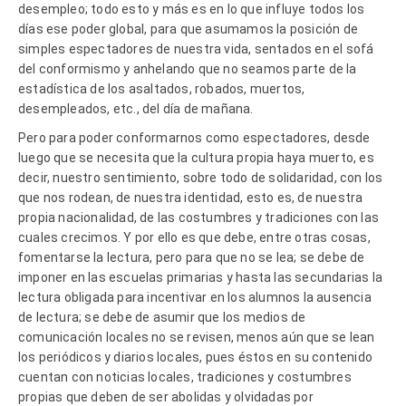
desempleo; todo esto y más es en lo que influye todos los
días ese poder global, para que asumamos la posición de
simples espectadores de nuestra vida, sentados en el sofá
del conformismo y anhelando que no seamos parte de la
estadística de los asaltados, robados, muertos,
desempleados, etc., del día de mañana.
Pero para poder conformarnos como espectadores, desde
luego que se necesita que la cultura propia haya muerto, es
decir, nuestro sentimiento, sobre todo de solidaridad, con los
que nos rodean, de nuestra identidad, esto es, de nuestra
propia nacionalidad, de las costumbres y tradiciones con las
cuales crecimos. Y por ello es que debe, entre otras cosas,
fomentarse la lectura, pero para que no se lea; se debe de
imponer en las escuelas primarias y hasta las secundarias la
lectura obligada para incentivar en los alumnos la ausencia
de lectura; se debe de asumir que los medios de
comunicación locales no se revisen, menos aún que se lean
los periódicos y diarios locales, pues éstos en su contenido
cuentan con noticias locales, tradiciones y costumbres
propias que deben de ser abolidas y olvidadas por