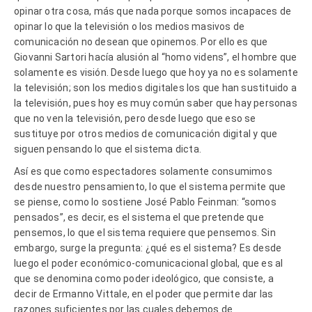
opinar otra cosa, más que nada porque somos incapaces de
opinar lo que la televisión o los medios masivos de
comunicación no desean que opinemos. Por ello es que
Giovanni Sartori hacía alusión al “homo videns”, el hombre que
solamente es visión. Desde luego que hoy ya no es solamente
la televisión; son los medios digitales los que han sustituido a
la televisión, pues hoy es muy común saber que hay personas
que no ven la televisión, pero desde luego que eso se
sustituye por otros medios de comunicación digital y que
siguen pensando lo que el sistema dicta.
Así es que como espectadores solamente consumimos
desde nuestro pensamiento, lo que el sistema permite que
se piense, como lo sostiene José Pablo Feinman: “somos
pensados”, es decir, es el sistema el que pretende que
pensemos, lo que el sistema requiere que pensemos. Sin
embargo, surge la pregunta: ¿qué es el sistema? Es desde
luego el poder económico-comunicacional global, que es al
que se denomina como poder ideológico, que consiste, a
decir de Ermanno Vittale, en el poder que permite dar las
razones suficientes por las cuales debemos de