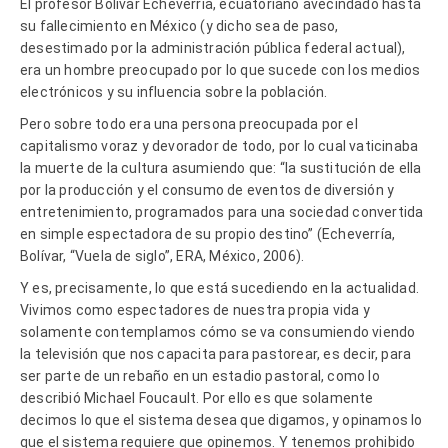
El profesor Bolívar Echeverría, ecuatoriano avecindado hasta
su fallecimiento en México (y dicho sea de paso,
desestimado por la administración pública federal actual),
era un hombre preocupado por lo que sucede con los medios
electrónicos y su influencia sobre la población.
Pero sobre todo era una persona preocupada por el
capitalismo voraz y devorador de todo, por lo cual vaticinaba
la muerte de la cultura asumiendo que: “la sustitución de ella
por la producción y el consumo de eventos de diversión y
entretenimiento, programados para una sociedad convertida
en simple espectadora de su propio destino” (Echeverría,
Bolívar, “Vuela de siglo”, ERA, México, 2006).
Y es, precisamente, lo que está sucediendo en la actualidad.
Vivimos como espectadores de nuestra propia vida y
solamente contemplamos cómo se va consumiendo viendo
la televisión que nos capacita para pastorear, es decir, para
ser parte de un rebaño en un estadio pastoral, como lo
describió Michael Foucault. Por ello es que solamente
decimos lo que el sistema desea que digamos, y opinamos lo
que el sistema requiere que opinemos. Y tenemos prohibido