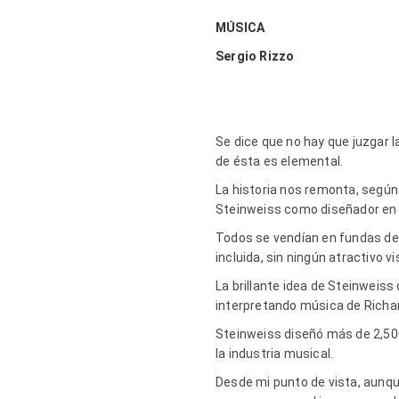
MÚSICA
Sergio Rizzo
Se dice que no hay que juzgar l
de ésta es elemental.
La historia nos remonta, según
Steinweiss como diseñador en 1
Todos se vendían en fundas de 
incluida, sin ningún atractivo vi
La brillante idea de Steinweiss 
interpretando música de Richar
Steinweiss diseñó más de 2,500
la industria musical.
Desde mi punto de vista, aunqu