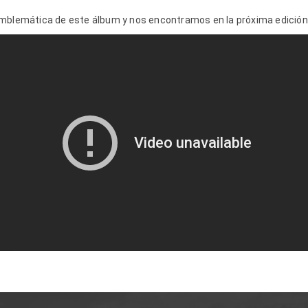
emblemática de este álbum y nos encontramos en la próxima edición