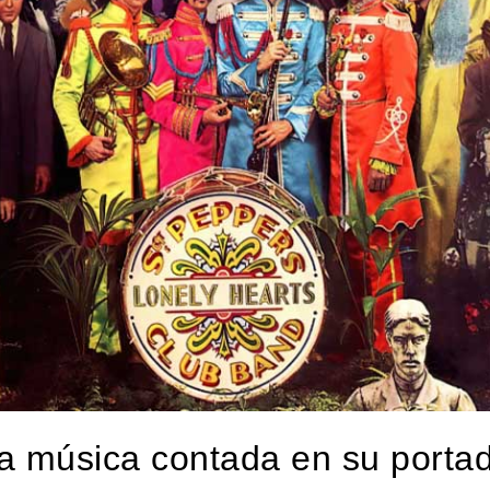
a música contada en su porta