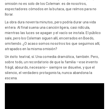
omisión no es solo de los Coleman: es de nosotros,
espectadores cómodos en la butaca, que reímos para no
llorar.
La obra dura noventa minutos, pero podría durar una vida
entera. Al final suena una canción ligera, casi ridícula,
mientras las luces se apagan y el vacío se instala. El público
sale, pero los Coleman siguen allí, encerrados en Boedo,
omitiendo. ¿O acaso somos nosotros los que seguimos allí,
atrapados en la misma omisión?
Un éxito teatral, sí. Una comedia dramática, también. Pero,
sobre todo, un recordatorio de que la familia —ese invento
frágil, absurdo, necesario— siempre se disuelve, y que el
silencio, el verdadero protagonista, nunca abandona la
escena.