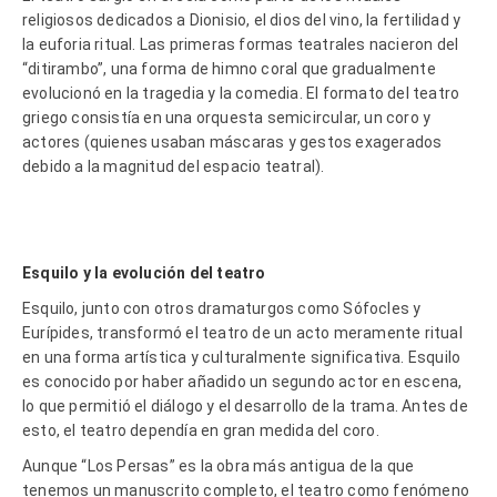
religiosos dedicados a Dionisio, el dios del vino, la fertilidad y
la euforia ritual. Las primeras formas teatrales nacieron del
“ditirambo”, una forma de himno coral que gradualmente
evolucionó en la tragedia y la comedia. El formato del teatro
griego consistía en una orquesta semicircular, un coro y
actores (quienes usaban máscaras y gestos exagerados
debido a la magnitud del espacio teatral).
Esquilo y la evolución del teatro
Esquilo, junto con otros dramaturgos como Sófocles y
Eurípides, transformó el teatro de un acto meramente ritual
en una forma artística y culturalmente significativa. Esquilo
es conocido por haber añadido un segundo actor en escena,
lo que permitió el diálogo y el desarrollo de la trama. Antes de
esto, el teatro dependía en gran medida del coro.
Aunque “Los Persas” es la obra más antigua de la que
tenemos un manuscrito completo, el teatro como fenómeno