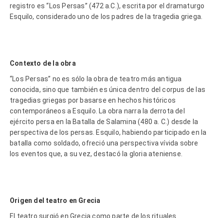
registro es “Los Persas” (472 a.C.), escrita por el dramaturgo
Esquilo, considerado uno de los padres de la tragedia griega.
Contexto de la obra
“Los Persas” no es sólo la obra de teatro más antigua
conocida, sino que también es única dentro del corpus de las
tragedias griegas por basarse en hechos históricos
contemporáneos a Esquilo. La obra narra la derrota del
ejército persa en la Batalla de Salamina (480 a. C.) desde la
perspectiva de los persas. Esquilo, habiendo participado en la
batalla como soldado, ofreció una perspectiva vívida sobre
los eventos que, a su vez, destacó la gloria ateniense.
Origen del teatro en Grecia
El teatro surgió en Grecia como parte de los rituales