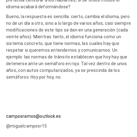
idioma acabará deformándose?
Bueno, la respuesta es sencilla: cierto, cambia el idioma, pero
no de un día a otro, sino a lo largo de varios años; casi siempre
modificaciones de este tipo se dan en una generación (cada
veinte años). Mientras tanto, el idioma funciona como un
sistema concreto, que tiene normas, las cuales hay que
respetar si queremos entendernos y comunicarnos. Un
ejemplo: las normas de tránsito establecen que hoy hay que
detenerse ante un semáforo en rojo. Tal vez dentro de unos
años, con autos computarizados, ya se prescinda de los
semáforos. Hoy por hoy, no.
camposramos@outlook.es
@miguelcamposr15