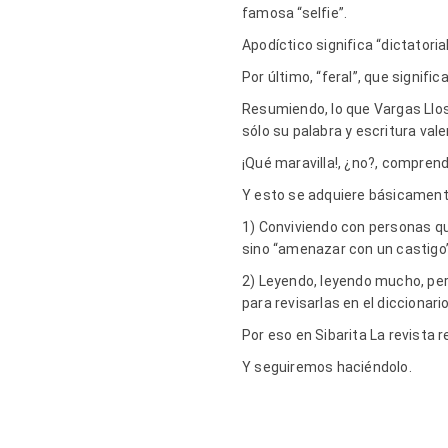
famosa “selfie”.
Apodíctico significa “dictatorial
Por último, “feral”, que significa
Resumiendo, lo que Vargas Llosa
sólo su palabra y escritura va
¡Qué maravilla!, ¿no?, comprend
Y esto se adquiere básicament
1) Conviviendo con personas que
sino “amenazar con un castigo”
2) Leyendo, leyendo mucho, pe
para revisarlas en el diccionar
Por eso en Sibarita La revista
Y seguiremos haciéndolo.