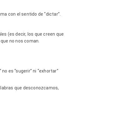
tima con el sentido de “dictar”.
les (es decir, los que creen que
a que no nos coman.
no es “sugerir” ni “exhortar”
 palabras que desconozcamos,