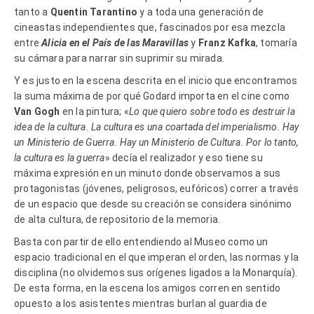
tanto a
Quentin Tarantino
y a toda una generación de
cineastas independientes que, fascinados por esa mezcla
entre
Alicia en el País de las Maravillas
y
Franz Kafka
, tomaría
su cámara para narrar sin suprimir su mirada.
Y es justo en la escena descrita en el inicio que encontramos
la suma máxima de por qué Godard importa en el cine como
Van Gogh
en la pintura; «
Lo que quiero sobre todo es destruir la
idea de la cultura. La cultura es una coartada del imperialismo. Hay
un Ministerio de Guerra. Hay un Ministerio de Cultura. Por lo tanto,
la cultura es la guerra
» decía el realizador y eso tiene su
máxima expresión en un minuto donde observamos a sus
protagonistas (jóvenes, peligrosos, eufóricos) correr a través
de un espacio que desde su creación se considera sinónimo
de alta cultura, de repositorio de la memoria.
Basta con partir de ello entendiendo al Museo como un
espacio tradicional en el que imperan el orden, las normas y la
disciplina (no olvidemos sus orígenes ligados a la Monarquía).
De esta forma, en la escena los amigos corren en sentido
opuesto a los asistentes mientras burlan al guardia de