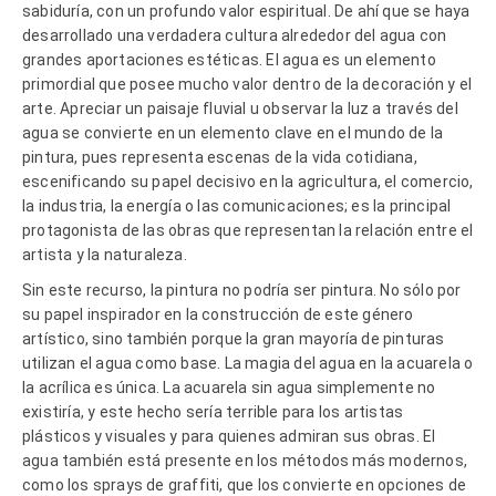
sabiduría, con un profundo valor espiritual. De ahí que se haya
desarrollado una verdadera cultura alrededor del agua con
grandes aportaciones estéticas. El agua es un elemento
primordial que posee mucho valor dentro de la decoración y el
arte. Apreciar un paisaje fluvial u observar la luz a través del
agua se convierte en un elemento clave en el mundo de la
pintura, pues representa escenas de la vida cotidiana,
escenificando su papel decisivo en la agricultura, el comercio,
la industria, la energía o las comunicaciones; es la principal
protagonista de las obras que representan la relación entre el
artista y la naturaleza.
Sin este recurso, la pintura no podría ser pintura. No sólo por
su papel inspirador en la construcción de este género
artístico, sino también porque la gran mayoría de pinturas
utilizan el agua como base. La magia del agua en la acuarela o
la acrílica es única. La acuarela sin agua simplemente no
existiría, y este hecho sería terrible para los artistas
plásticos y visuales y para quienes admiran sus obras. El
agua también está presente en los métodos más modernos,
como los sprays de graffiti, que los convierte en opciones de