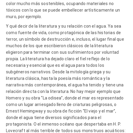
color mucho más sostenibles, ocupando materiales no
tóxicos con lo que se puede embellecer artísticamente un
muro, por ejemplo.
Y qué decir de la literatura y su relación con el agua. Ya sea
como fuente de vida, como protagónica de las historias de
terror, un símbolo de destrucción e, incluso, el lugar final que
muchos de los que escribieron clásicos de la literatura
eligieron para terminar con sus sufrimientos por voluntad
propia. La literatura ha dejado claro el fiel reflejo de lo
necesaria y esencial que es el agua para todos los
subgéneros narrativos. Desde la mitología griega y su
literatura clásica, hasta la poesía más romántica y la
narrativa más contemporánea, el agua ha tenido y tiene una
relación directa con la literatura. No hay mejor ejemplo que
Homero y su obra “La odisea”, donde el mar es representado
como un lugar arriesgado lleno de criaturas peligrosas, o
Ernest Hemingway y su obra de ficción “El viejo y el mar”,
donde el agua tiene diversos significados para el
protagonista. O el inmenso océano que despertaba en H. P.
Lovecraft al más terrible de todos sus monstruos acuáticos: