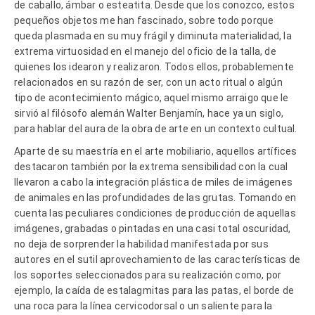
de caballo, ámbar o esteatita. Desde que los conozco, estos
pequeños objetos me han fascinado, sobre todo porque
queda plasmada en su muy frágil y diminuta materialidad, la
extrema virtuosidad en el manejo del oficio de la talla, de
quienes los idearon y realizaron. Todos ellos, probablemente
relacionados en su razón de ser, con un acto ritual o algún
tipo de acontecimiento mágico, aquel mismo arraigo que le
sirvió al filósofo alemán Walter Benjamín, hace ya un siglo,
para hablar del aura de la obra de arte en un contexto cultual.
Aparte de su maestría en el arte mobiliario, aquellos artífices
destacaron también por la extrema sensibilidad con la cual
llevaron a cabo la integración plástica de miles de imágenes
de animales en las profundidades de las grutas. Tomando en
cuenta las peculiares condiciones de producción de aquellas
imágenes, grabadas o pintadas en una casi total oscuridad,
no deja de sorprender la habilidad manifestada por sus
autores en el sutil aprovechamiento de las características de
los soportes seleccionados para su realización como, por
ejemplo, la caída de estalagmitas para las patas, el borde de
una roca para la línea cervicodorsal o un saliente para la