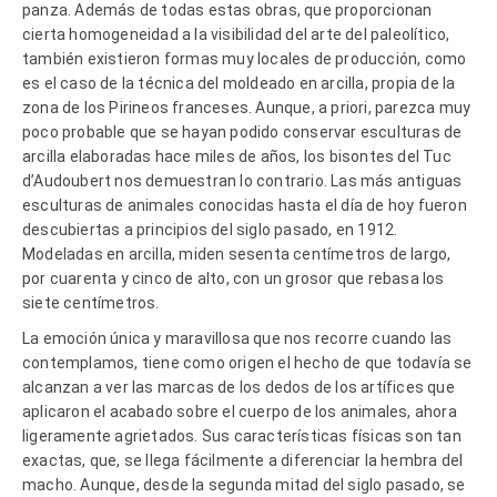
panza. Además de todas estas obras, que proporcionan
cierta homogeneidad a la visibilidad del arte del paleolítico,
también existieron formas muy locales de producción, como
es el caso de la técnica del moldeado en arcilla, propia de la
zona de los Pirineos franceses. Aunque, a priori, parezca muy
poco probable que se hayan podido conservar esculturas de
arcilla elaboradas hace miles de años, los bisontes del Tuc
d’Audoubert nos demuestran lo contrario. Las más antiguas
esculturas de animales conocidas hasta el día de hoy fueron
descubiertas a principios del siglo pasado, en 1912.
Modeladas en arcilla, miden sesenta centímetros de largo,
por cuarenta y cinco de alto, con un grosor que rebasa los
siete centímetros.
La emoción única y maravillosa que nos recorre cuando las
contemplamos, tiene como origen el hecho de que todavía se
alcanzan a ver las marcas de los dedos de los artífices que
aplicaron el acabado sobre el cuerpo de los animales, ahora
ligeramente agrietados. Sus características físicas son tan
exactas, que, se llega fácilmente a diferenciar la hembra del
macho. Aunque, desde la segunda mitad del siglo pasado, se