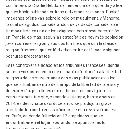
con la revista Charlie Hebdo, de tendencia de izquierda y atea,
que ya había publicado críticas a diversas religiones. Publicó
imágenes ofensivas sobre la religión musulmana y Mahoma,
lo cual se agudizó considerando que ya desde considerable
tiempo atrás es una de las religiones con mayor aceptación
en Francia, es más, según las estadísticas hay más población
joven con esa religión y sus costumbres que con la clásica
religión francesa, que está dividida entre católicos y algunas
posturas protestantes.
Esta controversia acabó en los tribunales franceses, donde
se resolvió sosteniendo que no había afectación a la libertad
religiosa de los musulmanes con esas publicaciones, sino
que se situaban dentro del campo de la libertad de prensa y
de expresión; por ello es que no hubo sanción alguna. La
consecuencia fue que, pasando el tiempo, hasta enero de
2014, es decir, hace casi doce años, se produjo un grave
atentado terrorista en las oficinas de esa revista francesa
en París, en donde fallecieron 12 empelados que se
encontraban en el lugar laborando; se apuntó el acto
terrorista un grupo musulmán.