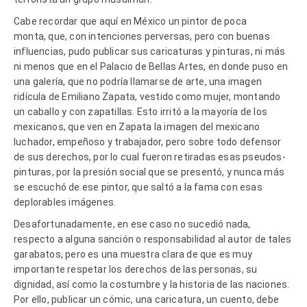
Cabe recordar que aquí en México un pintor de poca
monta, que, con intenciones perversas, pero con buenas
influencias, pudo publicar sus caricaturas y pinturas, ni más
ni menos que en el Palacio de Bellas Artes, en donde puso en
una galería, que no podría llamarse de arte, una imagen
ridícula de Emiliano Zapata, vestido como mujer, montando
un caballo y con zapatillas. Esto irritó a la mayoría de los
mexicanos, que ven en Zapata la imagen del mexicano
luchador, empeñoso y trabajador, pero sobre todo defensor
de sus derechos, por lo cual fueron retiradas esas pseudos-
pinturas, por la presión social que se presentó, y nunca más
se escuchó de ese pintor, que saltó a la fama con esas
deplorables imágenes.
Desafortunadamente, en ese caso no sucedió nada,
respecto a alguna sanción o responsabilidad al autor de tales
garabatos, pero es una muestra clara de que es muy
importante respetar los derechos de las personas, su
dignidad, así como la costumbre y la historia de las naciones.
Por ello, publicar un cómic, una caricatura, un cuento, debe