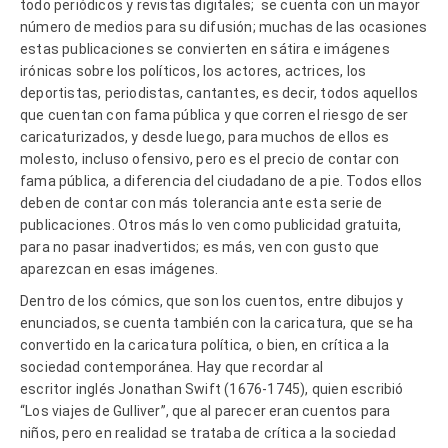
todo periódicos y revistas digitales; se cuenta con un mayor
número de medios para su difusión; muchas de las ocasiones
estas publicaciones se convierten en sátira e imágenes
irónicas sobre los políticos, los actores, actrices, los
deportistas, periodistas, cantantes, es decir, todos aquellos
que cuentan con fama pública y que corren el riesgo de ser
caricaturizados, y desde luego, para muchos de ellos es
molesto, incluso ofensivo, pero es el precio de contar con
fama pública, a diferencia del ciudadano de a pie. Todos ellos
deben de contar con más tolerancia ante esta serie de
publicaciones. Otros más lo ven como publicidad gratuita,
para no pasar inadvertidos; es más, ven con gusto que
aparezcan en esas imágenes.
Dentro de los cómics, que son los cuentos, entre dibujos y
enunciados, se cuenta también con la caricatura, que se ha
convertido en la caricatura política, o bien, en crítica a la
sociedad contemporánea. Hay que recordar al
escritor inglés Jonathan Swift (1676-1745), quien escribió
“Los viajes de Gulliver”, que al parecer eran cuentos para
niños, pero en realidad se trataba de crítica a la sociedad