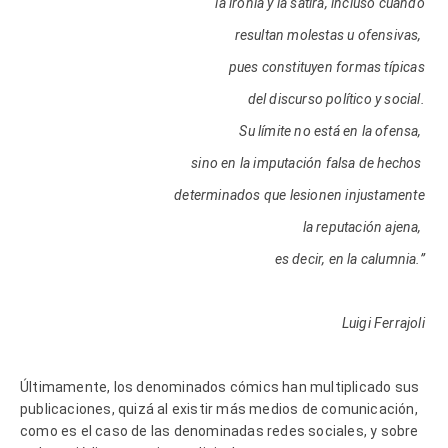
la ironía y la sátira, incluso cuando
resultan molestas u ofensivas,
pues constituyen formas típicas
del discurso político y social.
Su límite no está en la ofensa,
sino en la imputación falsa de hechos
determinados que lesionen injustamente
la reputación ajena,
es decir, en la calumnia.”
Luigi Ferrajoli
Últimamente, los denominados cómics han multiplicado sus
publicaciones, quizá al existir más medios de comunicación,
como es el caso de las denominadas redes sociales, y sobre