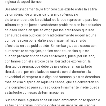
inglesa de aquel tiempo.
Desafortunadamente, la frontera que existe entre la sátira
de un cómic, de una caricatura, muy ofensiva o
distorsionadora de la realidad, es lo que representa para los
tribunales y los jueces verdaderos problemas en la resolución
de esos casos en que se exige por los afectados que sea
censurada esa publicación y adicionalmente exigen alguna
compensación por el daño a su imagen al haber sido
afectada en esa publicación. Sin embargo, esos casos son
sumamente complejos, por las consecuencias que se
pueden presentar con tales sentencias, pues, por un lado,
contamos con el ejercicio de la libertad de expresión, la
libertad de prensa, que debe de prevalecer en un Estado
liberal; pero, por otro lado, se cuenta con el derecho a la
privacidad, el respeto a la dignidad humana, y otros derechos
más en esa disputa en aquellos casos, que se convierten en
una complejidad para su resolución. Finalmente, nadie queda
satisfecho con esas determinaciones.
Sucedió hace algunos años un caso emblemático respecto a
estas caricaturas, cómics y dibujos en general, en Francia,