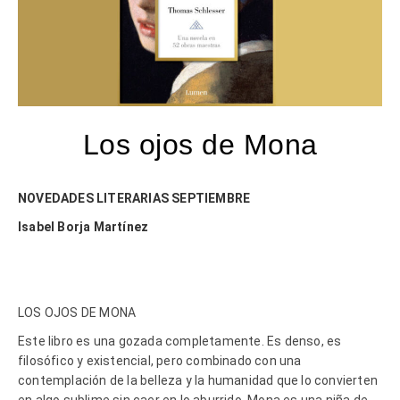
Los ojos de Mona
NOVEDADES LITERARIAS SEPTIEMBRE
Isabel Borja Martínez
LOS OJOS DE MONA
Este libro es una gozada completamente. Es denso, es
filosófico y existencial, pero combinado con una
contemplación de la belleza y la humanidad que lo convierten
en algo sublime sin caer en lo aburrido. Mona es una niña de