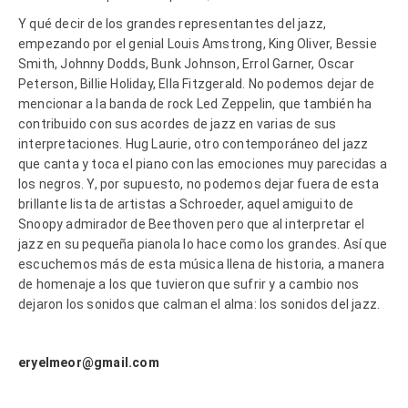
Y qué decir de los grandes representantes del jazz,
empezando por el genial Louis Amstrong, King Oliver, Bessie
Smith, Johnny Dodds, Bunk Johnson, Errol Garner, Oscar
Peterson, Billie Holiday, Ella Fitzgerald. No podemos dejar de
mencionar a la banda de rock Led Zeppelin, que también ha
contribuido con sus acordes de jazz en varias de sus
interpretaciones. Hug Laurie, otro contemporáneo del jazz
que canta y toca el piano con las emociones muy parecidas a
los negros. Y, por supuesto, no podemos dejar fuera de esta
brillante lista de artistas a Schroeder, aquel amiguito de
Snoopy admirador de Beethoven pero que al interpretar el
jazz en su pequeña pianola lo hace como los grandes. Así que
escuchemos más de esta música llena de historia, a manera
de homenaje a los que tuvieron que sufrir y a cambio nos
dejaron los sonidos que calman el alma: los sonidos del jazz.
eryelmeor@gmail.com