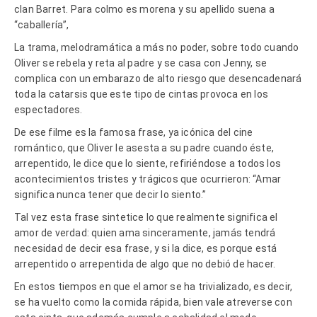
clan Barret. Para colmo es morena y su apellido suena a
“caballería”,
La trama, melodramática a más no poder, sobre todo cuando
Oliver se rebela y reta al padre y se casa con Jenny, se
complica con un embarazo de alto riesgo que desencadenará
toda la catarsis que este tipo de cintas provoca en los
espectadores.
De ese filme es la famosa frase, ya icónica del cine
romántico, que Oliver le asesta a su padre cuando éste,
arrepentido, le dice que lo siente, refiriéndose a todos los
acontecimientos tristes y trágicos que ocurrieron: “Amar
significa nunca tener que decir lo siento.”
Tal vez esta frase sintetice lo que realmente significa el
amor de verdad: quien ama sinceramente, jamás tendrá
necesidad de decir esa frase, y si la dice, es porque está
arrepentido o arrepentida de algo que no debió de hacer.
En estos tiempos en que el amor se ha trivializado, es decir,
se ha vuelto como la comida rápida, bien vale atreverse con