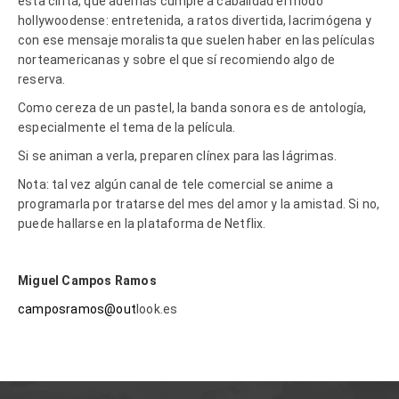
esta cinta, que además cumple a cabalidad el modo
hollywoodense: entretenida, a ratos divertida, lacrimógena y
con ese mensaje moralista que suelen haber en las películas
norteamericanas y sobre el que sí recomiendo algo de
reserva.
Como cereza de un pastel, la banda sonora es de antología,
especialmente el tema de la película.
Si se animan a verla, preparen clínex para las lágrimas.
Nota: tal vez algún canal de tele comercial se anime a
programarla por tratarse del mes del amor y la amistad. Si no,
puede hallarse en la plataforma de Netflix.
Miguel Campos Ramos
camposramos@out
look.es