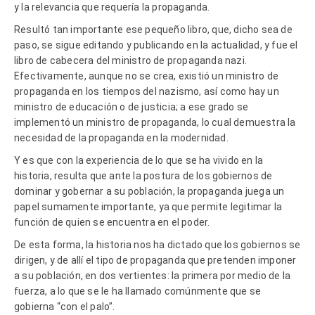
y la relevancia que requería la propaganda.
Resultó tan importante ese pequeño libro, que, dicho sea de
paso, se sigue editando y publicando en la actualidad, y fue el
libro de cabecera del ministro de propaganda nazi.
Efectivamente, aunque no se crea, existió un ministro de
propaganda en los tiempos del nazismo, así como hay un
ministro de educación o de justicia; a ese grado se
implementó un ministro de propaganda, lo cual demuestra la
necesidad de la propaganda en la modernidad.
Y es que con la experiencia de lo que se ha vivido en la
historia, resulta que ante la postura de los gobiernos de
dominar y gobernar a su población, la propaganda juega un
papel sumamente importante, ya que permite legitimar la
función de quien se encuentra en el poder.
De esta forma, la historia nos ha dictado que los gobiernos se
dirigen, y de allí el tipo de propaganda que pretenden imponer
a su población, en dos vertientes: la primera por medio de la
fuerza, a lo que se le ha llamado comúnmente que se
gobierna “con el palo”.