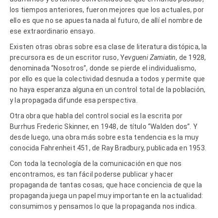
los tiempos anteriores, fueron mejores que los actuales, por
ello es que no se apuesta nada al futuro, de allí el nombre de
ese extraordinario ensayo.
Existen otras obras sobre esa clase de literatura distópica, la
precursora es de un escritor ruso, Y
evgueni Zamiatin
, de 1928,
denominada “Nosotros”, donde se pierde el individualismo,
por ello es que la colectividad desnuda a todos y permite que
no haya esperanza alguna en un control total de la población,
y la propagada difunde esa perspectiva.
Otra obra que habla del control social es la escrita por
Burrhus Frederic Skinner, en 1948, de título “Walden dos”. Y
desde luego, una obra más sobre esta tendencia es la muy
conocida Fahrenheit 451, de Ray Bradbury, publicada en 1953.
Con toda la tecnología de la comunicación en que nos
encontramos, es tan fácil poderse publicar y hacer
propaganda de tantas cosas, que hace conciencia de que la
propaganda juega un papel muy importante en la actualidad:
consumimos y pensamos lo que la propaganda nos indica.