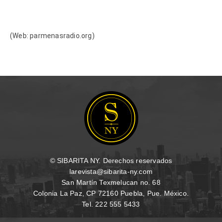
(Web: parmenasradio.org)
© SIBARITA NY. Derechos reservados
larevista@sibarita-ny.com
San Martín Texmelucan no. 68
Colonia La Paz, CP 72160 Puebla, Pue. México.
Tel. 222 555 5433