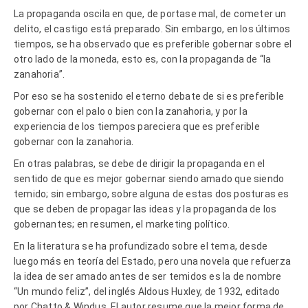
La propaganda oscila en que, de portase mal, de cometer un
delito, el castigo está preparado. Sin embargo, en los últimos
tiempos, se ha observado que es preferible gobernar sobre el
otro lado de la moneda, esto es, con la propaganda de “la
zanahoria”.
Por eso se ha sostenido el eterno debate de si es preferible
gobernar con el palo o bien con la zanahoria, y por la
experiencia de los tiempos pareciera que es preferible
gobernar con la zanahoria.
En otras palabras, se debe de dirigir la propaganda en el
sentido de que es mejor gobernar siendo amado que siendo
temido; sin embargo, sobre alguna de estas dos posturas es
que se deben de propagar las ideas y la propaganda de los
gobernantes; en resumen, el marketing político.
En la literatura se ha profundizado sobre el tema, desde
luego más en teoría del Estado, pero una novela que refuerza
la idea de ser amado antes de ser temidos es la de nombre
“Un mundo feliz”, del inglés Aldous Huxley, de 1932, editado
por Chatto & Windus. El autor resume que la mejor forma de