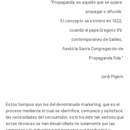
“
Propaganda;
es aquello que se quiere
propagar o difundir.
El concepto se estrenó en 1622,
cuando el papa Gregorio XV,
contemporáneo de Galileo,
fundó la Sacra Congregación de
Propaganda Fide.”
Jordi Pigem
Estos tiempos son los del denominado marketing, que es el
proceso mediante el cual se identifica, comunica y satisface
las necesidades del consumidor; esto ha sido tan exitoso que
estas técnicas se han desarrollado no solamente por las
empresas y la industria para propagar sus productos y