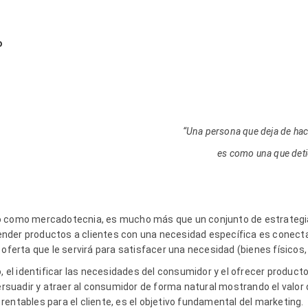
do
“Una persona que deja de hac
es como una que detie
o como mercadotecnia, es mucho más que un conjunto de estrategia
nder productos a clientes con una necesidad específica es conecta
 oferta que le servirá para satisfacer una necesidad (bienes físicos, 
, el identificar las necesidades del consumidor y el ofrecer producto
persuadir y atraer al consumidor de forma natural mostrando el valor 
entables para el cliente, es el objetivo fundamental del marketing.