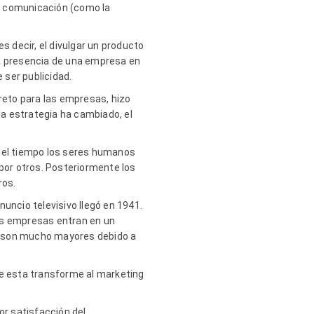
de comunicación (como la
s decir, el divulgar un producto
la presencia de una empresa en
 ser publicidad.
 reto para las empresas, hizo
la estrategia ha cambiado, el
 del tiempo los seres humanos
 por otros. Posteriormente los
ros.
uncio televisivo llegó en 1941.
Las empresas entran en un
dor son mucho mayores debido a
ue esta transforme al marketing
r satisfacción del