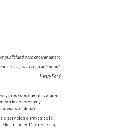
er publicidad para ahorrar dinero
ne su reloj para ahorrar tiempo”:
Henry Ford
s y procesos que utiliza una
r con las personas y
servicios o ideas).
s o servicios a través de la
de lo que se está ofreciendo,