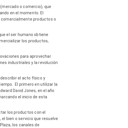
us (mercado o comercio), que
izando en el momento. El
nar comercialmente productos o
 que el ser humano obtiene
mercializar los productos,
nnovaciones para aprovechar
es industriales y la revolución
escribir el acto físico y
empo. El primero en utilizar la
Edward David Jones, en el año
marcando el inicio de esta
ctar los productos con el
 el bien o servicio que resuelve
 Plaza, los canales de