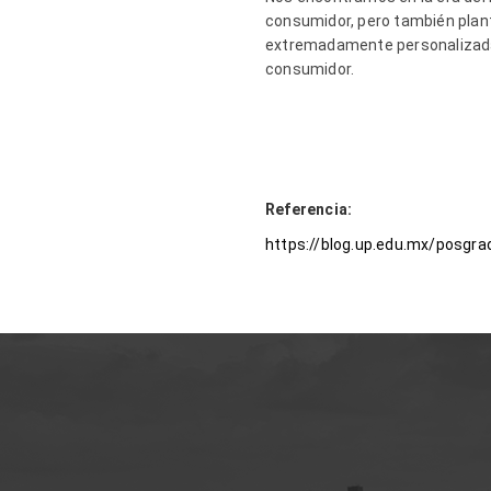
consumidor, pero también plante
extremadamente personalizadas
consumidor.
Referencia:
https://blog.up.edu.mx/posgra