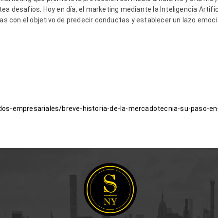
a desafíos. Hoy en día, el marketing mediante la Inteligencia Artifi
 con el objetivo de predecir conductas y establecer un lazo emoci
dos-empresariales/breve-historia-de-la-mercadotecnia-su-paso-en