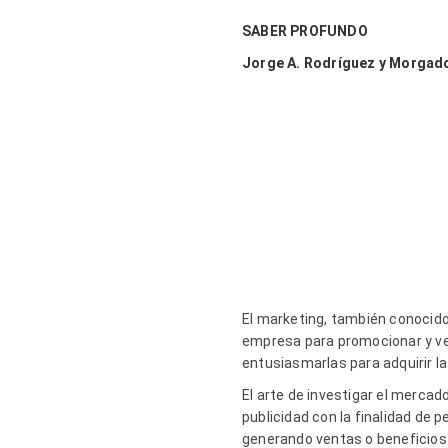
SABER PROFUNDO
Jorge A. Rodríguez y Morga
El marketing, también conocid
empresa para promocionar y ve
entusiasmarlas para adquirir la
El arte de investigar el mercado
publicidad con la finalidad de 
generando ventas o beneficios r