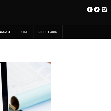
NGUAJE
CINE
DIRECTORIO