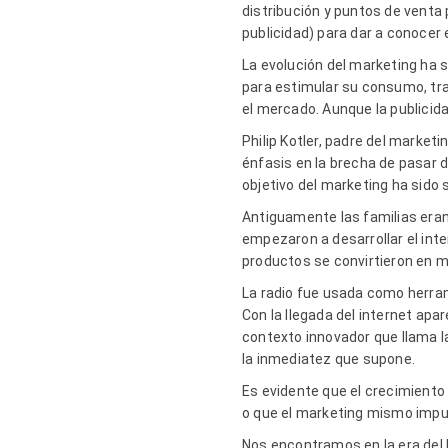
distribución y puntos de venta 
publicidad) para dar a conocer 
La evolución del marketing ha s
para estimular su consumo, tra
el mercado. Aunque la publicid
Philip Kotler, padre del market
énfasis en la brecha de pasar d
objetivo del marketing ha sido
Antiguamente las familias eran
empezaron a desarrollar el inte
productos se convirtieron en mo
La radio fue usada como herrami
Con la llegada del internet ap
contexto innovador que llama l
la inmediatez que supone.
Es evidente que el crecimiento
o que el marketing mismo impu
Nos encontramos en la era del