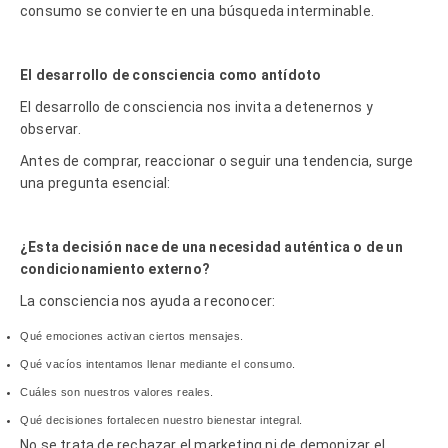
consumo se convierte en una búsqueda interminable.
El desarrollo de consciencia como antídoto
El desarrollo de consciencia nos invita a detenernos y
observar.
Antes de comprar, reaccionar o seguir una tendencia, surge
una pregunta esencial:
¿Esta decisión nace de una necesidad aut
é
ntica o de un
condicionamiento externo?
La consciencia nos ayuda a reconocer:
Qu
é
emociones activan ciertos mensajes.
Qu
é
vacíos intentamos llenar mediante el consumo.
Cuáles son nuestros valores reales.
Qu
é
decisiones fortalecen nuestro bienestar integral.
No se trata de rechazar el marketing ni de demonizar el