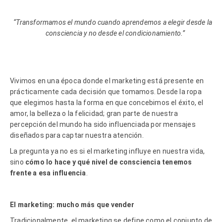
“
Transformamos el mundo cuando aprendemos a elegir desde la
consciencia y no desde el condicionamiento.”
Vivimos en una
é
poca donde el marketing est
á
presente en
prácticamente cada decisión que tomamos. Desde la ropa
que elegimos hasta la forma en que concebimos el
é
xito, el
amor, la belleza o la felicidad; gran parte de nuestra
percepción del mundo ha sido influenciada por mensajes
diseñados para captar nuestra atención.
La pregunta ya no es si el marketing influye en nuestra vida,
sino
cómo lo hace y qu
é
nivel de consciencia tenemos
frente a esa influencia
.
El marketing: mucho más que vender
Tradicionalmente, el marketing se define como el conjunto de