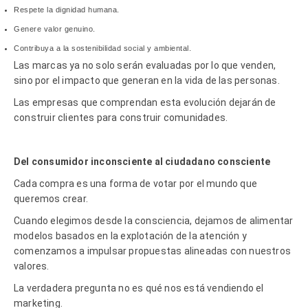
Respete la dignidad humana.
Genere valor genuino.
Contribuya a la sostenibilidad social y ambiental.
Las marcas ya no solo serán evaluadas por lo que venden,
sino por el impacto que generan en la vida de las personas.
Las empresas que comprendan esta evolución dejará
n de
construir clientes para construir comunidades.
Del consumidor inconsciente al ciudadano consciente
Cada compra es una forma de votar por el mundo que
queremos crear.
Cuando elegimos desde la consciencia, dejamos de alimentar
modelos basados en la explotación de la atención y
comenzamos a impulsar propuestas alineadas con nuestros
valores.
La verdadera pregunta no es qu
é
nos est
á
vendiendo el
marketing.