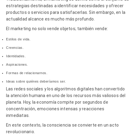
estrategias destinadas a identificar necesidades y ofrecer
productos o servicios para satisfacerlas. Sin embargo, en la
actualidad alcance es mucho má
s profundo.
El marketing no solo vende objetos; tambi
é
n vende:
Estilos de vida.
Creencias.
Identidades.
Aspiraciones.
Formas de relacionarnos.
Ideas sobre qui
é
nes deberí
amos ser.
Las redes sociales y los algoritmos digitales han convertido
la atención humana en uno de los recursos más valiosos del
planeta. Hoy, la economí
a compite por segundos de
concentraci
ón, emociones intensas y reacciones
inmediatas.
En este contexto, la consciencia se convierte en un acto
revolucionario.