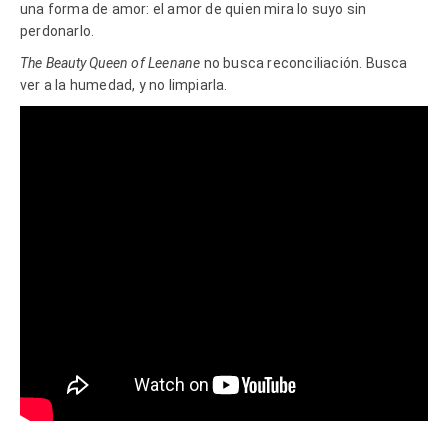
una forma de amor: el amor de quien mira lo suyo sin
perdonarlo.
The Beauty Queen of Leenane
no busca reconciliación. Busca
ver a la humedad, y no limpiarla.