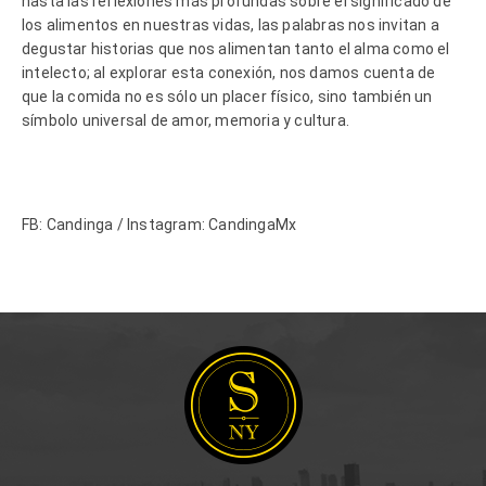
hasta las reflexiones más profundas sobre el significado de
los alimentos en nuestras vidas, las palabras nos invitan a
degustar historias que nos alimentan tanto el alma como el
intelecto; al explorar esta conexión, nos damos cuenta de
que la comida no es sólo un placer físico, sino también un
símbolo universal de amor, memoria y cultura.
FB: Candinga / Instagram: CandingaMx