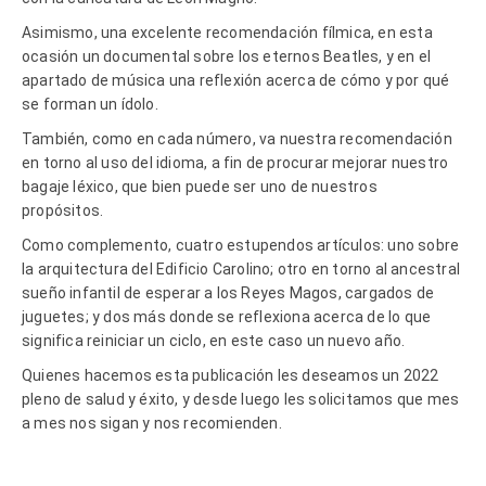
Asimismo, una excelente recomendación fílmica, en esta
ocasión un documental sobre los eternos Beatles, y en el
apartado de música una reflexión acerca de cómo y por qué
se forman un ídolo.
También, como en cada número, va nuestra recomendación
en torno al uso del idioma, a fin de procurar mejorar nuestro
bagaje léxico, que bien puede ser uno de nuestros
propósitos.
Como complemento, cuatro estupendos artículos: uno sobre
la arquitectura del Edificio Carolino; otro en torno al ancestral
sueño infantil de esperar a los Reyes Magos, cargados de
juguetes; y dos más donde se reflexiona acerca de lo que
significa reiniciar un ciclo, en este caso un nuevo año.
Quienes hacemos esta publicación les deseamos un 2022
pleno de salud y éxito, y desde luego les solicitamos que mes
a mes nos sigan y nos recomienden.