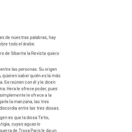
ces de nuestras palabras, hay
bre todo el árabe.
 de Sibarita la Revista quiero
entre las personas. Su origen
a, quieren saber quién es la más
a. Se reúnen con él y le dicen
na. Hera le ofrece poder, pues
 simplemente le ofrece a la
garle la manzana, las tres
iscordia entre las tres diosas.
gen es que la diosa Tetis,
stigia, cuyas aguas lo
guerra de Troya Paris le da un