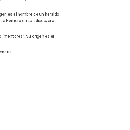
igen es el nombre de un heraldo
dice Homero en La odisea, era
 “mentores”. Su origen es el
 lengua.