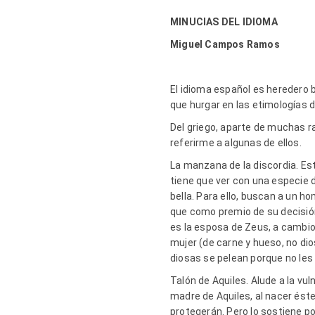
MINUCIAS DEL IDIOMA
Miguel Campos Ramos
El idioma español es heredero 
que hurgar en las etimologías 
Del griego, aparte de muchas r
referirme a algunas de ellos.
La manzana de la discordia. Es
tiene que ver con una especie d
bella. Para ello, buscan a un ho
que como premio de su decisión
es la esposa de Zeus, a cambio 
mujer (de carne y hueso, no dio
diosas se pelean porque no les 
Talón de Aquiles. Alude a la vu
madre de Aquiles, al nacer éste
protegerán. Pero lo sostiene po