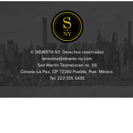
© SIBARITA NY. Derechos reservados
larevista@sibarita-ny.com
San Martín Texmelucan no. 68
Colonia La Paz, CP 72160 Puebla, Pue. México.
Tel. 222 555 5433