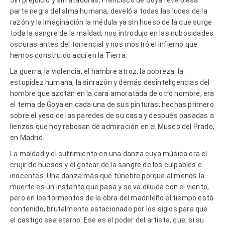
parte negra del alma humana, develó a todas las luces de la
razón y la imaginación la médula ya sin hueso de la que surge
toda la sangre de la maldad, nos introdujo en las nubosidades
oscuras antes del torrencial y nos mostró el infierno que
hemos construido aquí en la Tierra.
La guerra, la violencia, el hambre atroz, la pobreza, la
estupidez humana, la sinrazón y demás desinteligencias del
hombre que azotan en la cara amoratada de otro hombre, era
el tema de Goya en cada una de sus pinturas; hechas primero
sobre el yeso de las paredes de su casa y después pasadas a
lienzos que hoy rebosan de admiración en el Museo del Prado,
en Madrid.
La maldad y el sufrimiento en una danza cuya música era el
crujir de huesos y el gotear de la sangre de los culpables e
inocentes. Una danza más que fúnebre porque al menos la
muerte es un instante que pasa y se va diluida con el viento,
pero en los tormentos de la obra del madrileño el tiempo está
contenido, brutalmente estacionado por los siglos para que
el castigo sea eterno. Ese es el poder del artista, que, si su