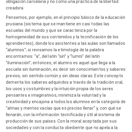
obligación carcelaria y no como una práctica de la libertad
creadora.
Pensemos, por ejemplo, en el principio básico de la educación
prusiana (sistema que se mantiene en casi todas las
escuelas del mundo y que se caracteriza por la
homogeneidad de sus contenidos y la tecnificación de los
aprendientes), donde los asistentes a las aulas son llamados
“alumnos”; si revisamos la etimología de la palabra
encontramos: “a”, del latín “sin” y “lumni” del latín
“iluminación”; entonces, el alumno es aquel que llega a la
escuela sin iluminación, es decir sin conocimientos y saberes
previos, sin sentido común y sin ideas claras. Este concepto
demerita los saberes adquiridos a través de la tradición oral,
los usos y costumbres y la intuición propia de los seres
pensantes e imaginativos, minimiza la voluntad y la
creatividad y encajona a todos los alumnos en la categoría de
“almas y mentes vacías que es preciso llenar” y, con qué se
llenarán, con la información tecnificada y útil al sistema de
producción de sus países. Con la moral aceptada por sus
sociedades y con la conducta obediente que no apela a la