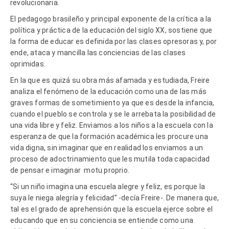
revolucionaria.
El pedagogo brasileño y principal exponente de la crítica a la
política y práctica de la educación del siglo XX, sostiene que
la forma de educar es definida por las clases opresoras y, por
ende, ataca y mancilla las conciencias de las clases
oprimidas.
En la que es quizá su obra más afamada y estudiada, Freire
analiza el fenómeno de la educación como una de las más
graves formas de sometimiento ya que es desde la infancia,
cuando el pueblo se controla y se le arrebata la posibilidad de
una vida libre y feliz. Enviamos a los niños a la escuela con la
esperanza de que la formación académica les procure una
vida digna, sin imaginar que en realidad los enviamos a un
proceso de adoctrinamiento que les mutila toda capacidad
de pensar e imaginar motu proprio.
“Si un niño imagina una escuela alegre y feliz, es porque la
suya le niega alegría y felicidad” -decía Freire-. De manera que,
tal es el grado de aprehensión que la escuela ejerce sobre el
educando que en su conciencia se entiende como una