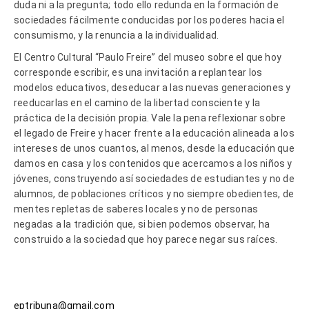
duda ni a la pregunta; todo ello redunda en la formación de
sociedades fácilmente conducidas por los poderes hacia el
consumismo, y la renuncia a la individualidad.
El Centro Cultural “Paulo Freire” del museo sobre el que hoy
corresponde escribir, es una invitación a replantear los
modelos educativos, deseducar a las nuevas generaciones y
reeducarlas en el camino de la libertad consciente y la
práctica de la decisión propia. Vale la pena reflexionar sobre
el legado de Freire y hacer frente a la educación alineada a los
intereses de unos cuantos, al menos, desde la educación que
damos en casa y los contenidos que acercamos a los niños y
jóvenes, construyendo así sociedades de estudiantes y no de
alumnos, de poblaciones críticos y no siempre obedientes, de
mentes repletas de saberes locales y no de personas
negadas a la tradición que, si bien podemos observar, ha
construido a la sociedad que hoy parece negar sus raíces.
eptribuna@gmail.com