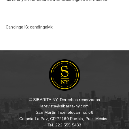
Candinga IG: candingaMx
© SIBARITA NY. Derechos reservados
larevista@sibarita-ny.com
San Martín Texmelucan no. 68
Colonia La Paz, CP 72160 Puebla, Pue. México.
Tel. 222 555 5433