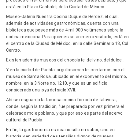
está en la Plaza Garibaldi, de la Ciudad de México.
Museo-Galería Nuestra Cocina Duque de Herdez, el cual,
además de actividades gastronómicas, cuenta con una
biblioteca que posee más de 4 mil 900 volúmenes sobre la
codina mexicana. Para quienes se animen a visitarlo, está en
el centro de la Ciudad de México, en la calle Seminario 18, Col
Centro.
Existen además museos del chocolate, del vino, del dulce…
Y en la ciudad de Puebla, orgullosamente, contamos con el
museo de Santa Rosa, ubicado en el exconvento del mismo,
nombre, en la 3 Norte no. 1210, y que es un edificio
considerado una joya del siglo XVII.
Ahí se resguarda la famosa cocina forrada de talavera,
donde, según la tradición, fue preparado por vez primera el
celebrado mole poblano, y que por eso es parte del acervo
cultural de Puebla.
En fin, la gastronomía es rica no sólo en sabor, sino en
historia y en variedad de utensilios dignos de museos.