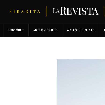
EDICIONES
ARTES VISUALES
ARTES LITERARIAS