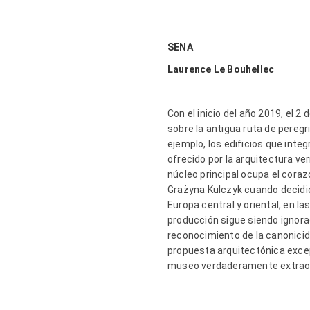
SENA
Laurence Le Bouhellec
Con el inicio del año 2019, el
sobre la antigua ruta de peregr
ejemplo, los edificios que int
ofrecido por la arquitectura v
núcleo principal ocupa el corazó
Grażyna Kulczyk cuando decidió
Europa central y oriental, en l
producción sigue siendo ignora
reconocimiento de la canonicid
propuesta arquitectónica exce
museo verdaderamente extraor