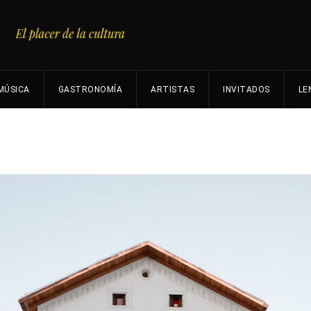
MÚSICA
GASTRONOMÍA
ARTISTAS
INVITADOS
LE