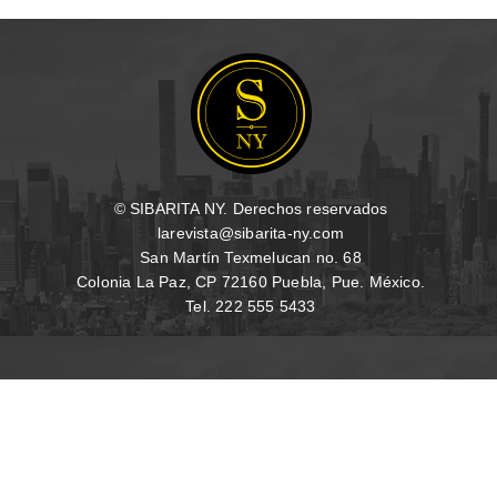
© SIBARITA NY. Derechos reservados
larevista@sibarita-ny.com
San Martín Texmelucan no. 68
Colonia La Paz, CP 72160 Puebla, Pue. México.
Tel. 222 555 5433