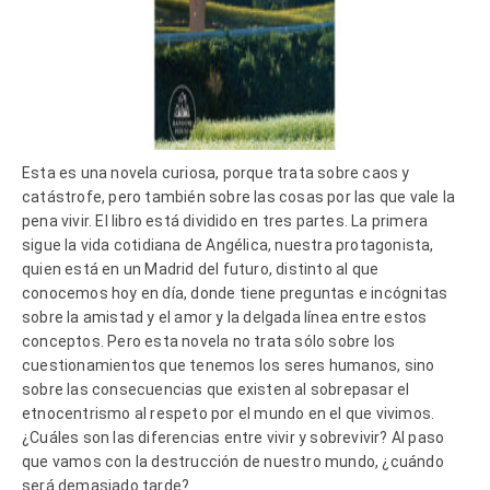
Esta es una novela curiosa, porque trata sobre caos y
catástrofe, pero también sobre las cosas por las que vale la
pena vivir. El libro está dividido en tres partes. La primera
sigue la vida cotidiana de Angélica, nuestra protagonista,
quien está en un Madrid del futuro, distinto al que
conocemos hoy en día, donde tiene preguntas e incógnitas
sobre la amistad y el amor y la delgada línea entre estos
conceptos. Pero esta novela no trata sólo sobre los
cuestionamientos que tenemos los seres humanos, sino
sobre las consecuencias que existen al sobrepasar el
etnocentrismo al respeto por el mundo en el que vivimos.
¿Cuáles son las diferencias entre vivir y sobrevivir? Al paso
que vamos con la destrucción de nuestro mundo, ¿cuándo
será demasiado tarde?