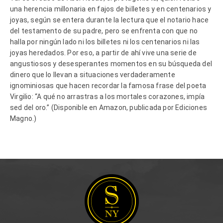
una herencia millonaria en fajos de billetes y en centenarios y
joyas, según se entera durante la lectura que el notario hace
del testamento de su padre, pero se enfrenta con que no
halla por ningún lado ni los billetes ni los centenarios ni las
joyas heredados. Por eso, a partir de ahí vive una serie de
angustiosos y desesperantes momentos en su búsqueda del
dinero que lo llevan a situaciones verdaderamente
ignominiosas que hacen recordar la famosa frase del poeta
Virgilio: “A qué no arrastras a los mortales corazones, impía
sed del oro.” (Disponible en Amazon, publicada por Ediciones
Magno.)