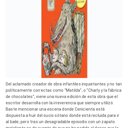
Del aclamado creador de obra infantiles inquietantes y no tan
políticamente correctas como “Matilda”, o “Charly y la fábrica
de chocolates”, viene una nueva edición de esta obra que el
escritor desarrolla con la irreverencia que siempre utilizó.
Baste mencionar una escena donde Cenicienta está
dispuesta a huir del sucio sótano donde está recluida para ir
al baile, pero tras un desagradable episodio con un zapato
maloliente se da cuenta de que no ha pedido el deseo que la