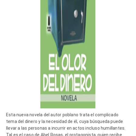
Esta nueva novela del autor poblano trata el complicado
tema del dinero y la necesidad de él, cuya búsqueda puede
llevar a las personas a incurrir en actos incluso humillantes.
Tal es el caso de Abel Rosas, el protagonista, quien recibe