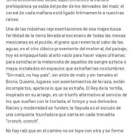
prehispánica ya sabía del poder de los derivados del maíz: el
cereal de cada mañana está ligado íntimamente a nuestras
raíces.
Una de las máximas representaciones de esa majestuosa
fertilidad de la tierra llevada al escenario de todas las mesas
mexicanas es el pozole, el grano que revienta al calor de las
aguas; es el otro clásico proveniente del matorral, del paisaje;
hoy es empaquetado al alto vacío para hacer viajes ultramar,
para satisfacer la melancolía de aquellos de sangre azteca o
maya, instalados en espacios que extrañan las costumbres:
“Sin maíz, no hay país”, sin atole de maíz y sin tamales el
Bronx, Queens, lugares con asentamientos de la raza, están
incompletos, apetece lo que se extraña. El Rey de la tortilla,
inspirado en su arraigo, es un triunfo alternativo al servicio de
los que sueñan con la tostada, el totopo y sus derivados.
Raíces y modernidad se funden, la tlayuda es el escudo de
una conquista triunfadora que canta en cada tronadita
“cronch, cronch”.
No hay raíz que en el camino no se tope con otra y se forme