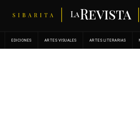
EDICIONES
ARTES VISUALES
ARTES LITERARIAS