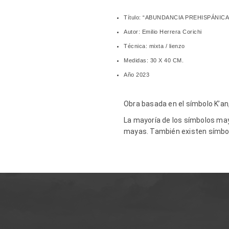
Título: “ABUNDANCIA PREHISP
Autor: Emilio Herrera Corichi
Técnica: mixta / lienzo
Medidas: 30 X 40 CM.
Año 2023
Obra basada en el símbolo K’an
La mayoría de los símbolos ma
mayas. También existen símbolo