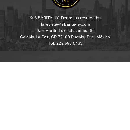
© SIBARITA NY. Derechos reservados
larevista@sibarita-ny.com
San Martín Texmelucan no. 68
Colonia La Paz, CP 72160 Puebla, Pue. México.
Tel. 222 555 5433