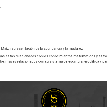
ÁNICA”
, Maíz, representación de la abundancia y la madurez.
yas están relacionados con los conocimientos matemáticos y astro
s mayas relacionados con su sistema de escritura jeroglífica y par