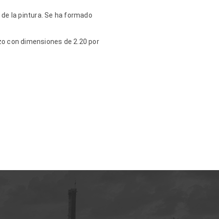
de la pintura.
Se ha formado
enzo con dimensiones de 2.20 por