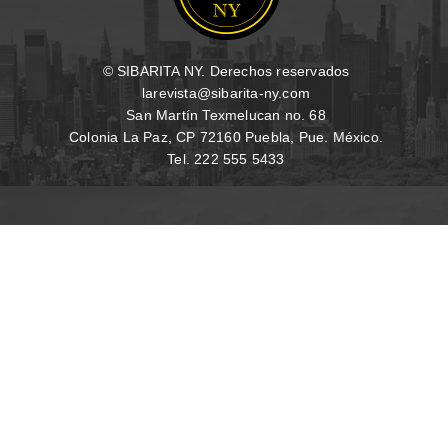
© SIBARITA NY. Derechos reservados
larevista@sibarita-ny.com
San Martín Texmelucan no. 68
Colonia La Paz, CP 72160 Puebla, Pue. México.
Tel. 222 555 5433