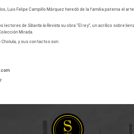
os, Luis Felipe Campillo Márquez heredó de la familia paterna el arte 
os lectores de
Sibarita la Revista
su obra “El rey”, un acrílico sobre li
Colección Mirada.
Cholula, y sus contactos son:
l.com
ez