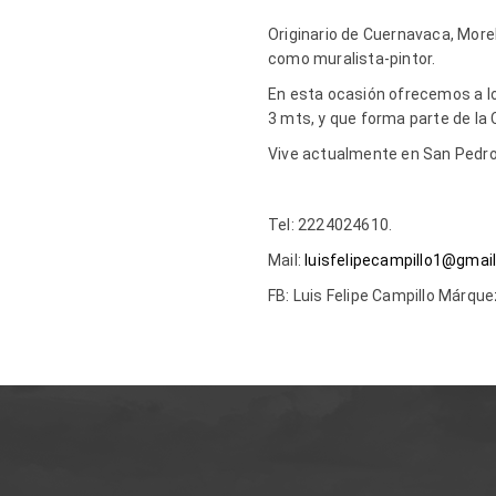
Originario de Cuernavaca, Morel
como muralista-pintor.
En esta ocasión ofrecemos a l
3 mts, y que forma parte de la 
Vive actualmente en San Pedro 
Tel: 2224024610.
Mail:
luisfelipecampillo1@gmai
FB: Luis Felipe Campillo Márqu