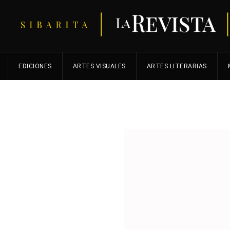
EDICIONES
ARTES VISUALES
ARTES LITERARIAS