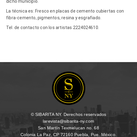
dicho municipio.
La técnica es: Fresco en placas de cemento cubiertas con
fibra-cemento, pigmentos, resina y esgrafiado.
Tel. de contacto con los artistas 2224024610.
© SIBARITA NY. Derechos reservados
larevista@sibarita-ny.com
San Martín Texmelucan no. 68
Colonia La Paz, CP 72160 Puebla, Pue. México.