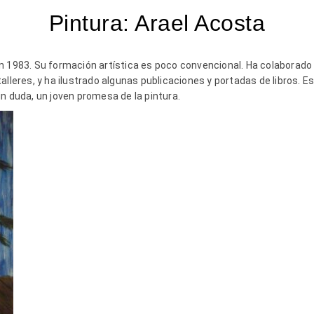
Pintura: Arael Acosta
n 1983. Su formación artística es poco convencional. Ha colaborado 
lleres, y ha ilustrado algunas publicaciones y portadas de libros. Es a
 sin duda, un joven promesa de la pintura.