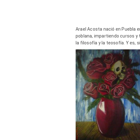
Arael Acosta nació en Puebla e
poblana, impartiendo cursos y ta
la filosofía y la teosofía. Y es,