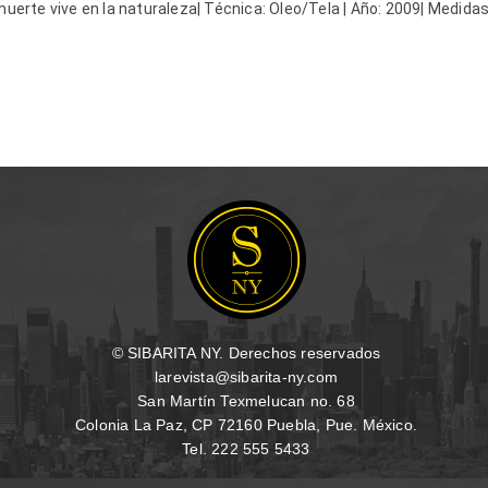
 muerte vive en la naturaleza| Técnica: Oleo/Tela | Año: 2009| Medida
© SIBARITA NY. Derechos reservados
larevista@sibarita-ny.com
San Martín Texmelucan no. 68
Colonia La Paz, CP 72160 Puebla, Pue. México.
Tel. 222 555 5433