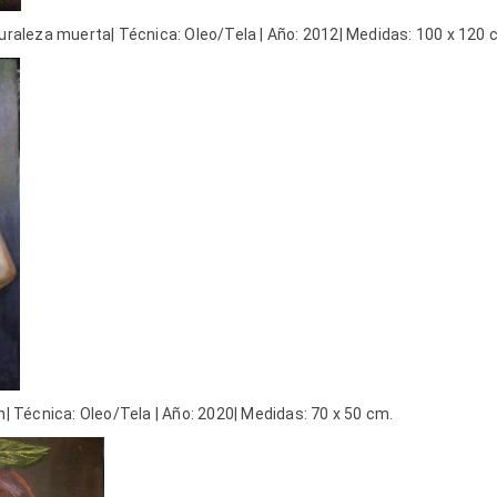
turaleza muerta| Técnica: Oleo/Tela | Año: 2012| Medidas: 100 x 120 
en| Técnica: Oleo/Tela | Año: 2020| Medidas: 70 x 50 cm.