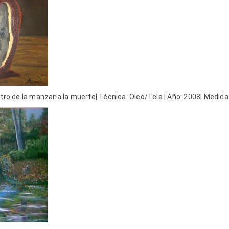
ntro de la manzana la muerte| Técnica: Oleo/Tela | Año: 2008| Medida