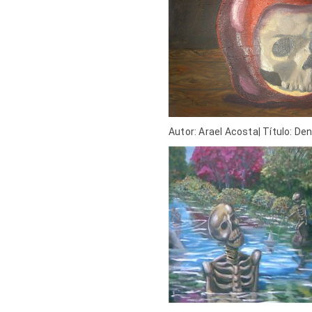
Autor: Arael Acosta| Título: De