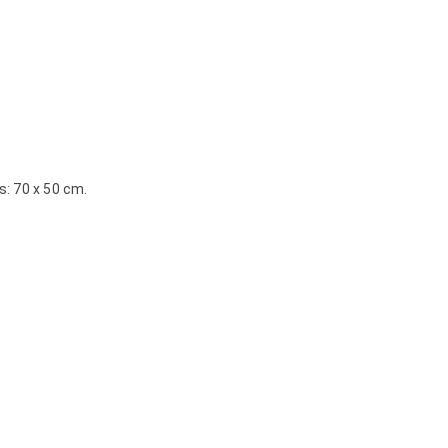
s: 70 x 50 cm.