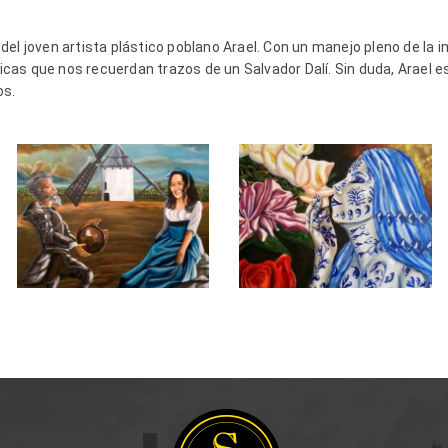
el joven artista plástico poblano Arael. Con un manejo pleno de la 
ílicas que nos recuerdan trazos de un Salvador Dalí. Sin duda, Arael 
os.