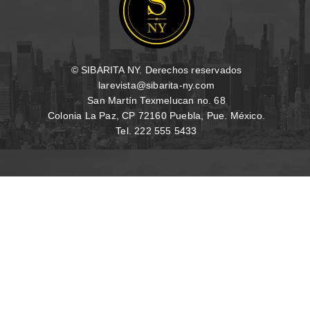
© SIBARITA NY. Derechos reservados
larevista@sibarita-ny.com
San Martín Texmelucan no. 68
Colonia La Paz, CP 72160 Puebla, Pue. México.
Tel. 222 555 5433