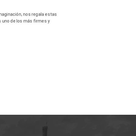
imaginación, nos regala estas
es uno de los más firmes y