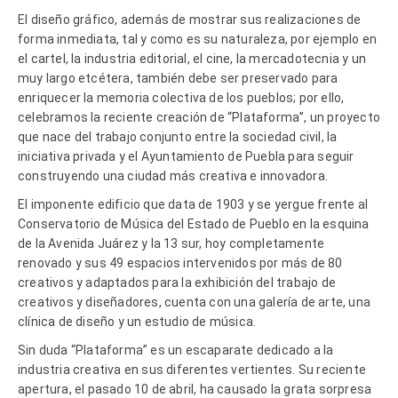
El diseño gráfico, además de mostrar sus realizaciones de
forma inmediata, tal y como es su naturaleza, por ejemplo en
el cartel, la industria editorial, el cine, la mercadotecnia y un
muy largo etcétera, también debe ser preservado para
enriquecer la memoria colectiva de los pueblos; por ello,
celebramos la reciente creación de “Plataforma”, un proyecto
que nace del trabajo conjunto entre la sociedad civil, la
iniciativa privada y el Ayuntamiento de Puebla para seguir
construyendo una ciudad más creativa e innovadora.
El imponente edificio que data de 1903 y se yergue frente al
Conservatorio de Música del Estado de Pueblo en la esquina
de la Avenida Juárez y la 13 sur, hoy completamente
renovado y sus 49 espacios intervenidos por más de 80
creativos y adaptados para la exhibición del trabajo de
creativos y diseñadores, cuenta con una galería de arte, una
clínica de diseño y un estudio de música.
Sin duda “Plataforma” es un escaparate dedicado a la
industria creativa en sus diferentes vertientes. Su reciente
apertura, el pasado 10 de abril, ha causado la grata sorpresa