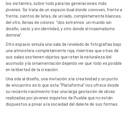
los visitantes, sobre todo para las generaciones más
jóvenes. Se trata de un espacio dual donde conviven, frente a
frente, cientos de latas; de un lado, completamente blancas;
del otro, llenas de colores: “dos extremos: un mundo sin
diseño, vacío y sin identidad, y otro donde el maximalismo
domina”.
Otro espacio simula una sala de revelado de fotografías bajo
una atmósfera completamente roja, mientras que otras de
sus salas sostienen objetos que retan la naturaleza del
acomodo y la ornamentación dejando ver que todo es posible
en la libertad de la creación.
Una oda al diseño, una invitación a la creatividad y un punto
de encuentro es lo que esta “Plataforma” nos ofrece desde
su reciente nacimiento tras una larga gestación de obras
realizadas por jóvenes inquietos de Puebla que no están
dispuestos a privar a la sociedad del deleite de sus formas.