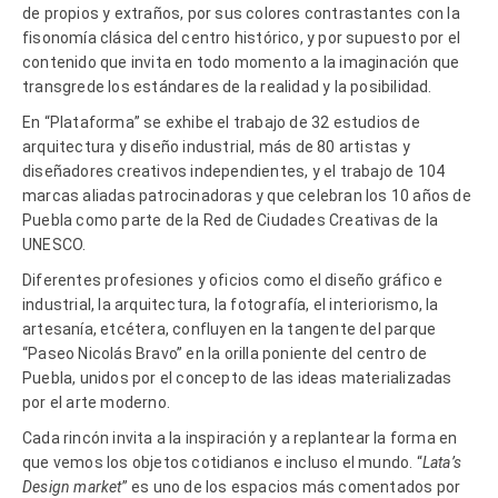
de propios y extraños, por sus colores contrastantes con la
fisonomía clásica del centro histórico, y por supuesto por el
contenido que invita en todo momento a la imaginación que
transgrede los estándares de la realidad y la posibilidad.
En “Plataforma” se exhibe el trabajo de 32 estudios de
arquitectura y diseño industrial, más de 80 artistas y
diseñadores creativos independientes, y el trabajo de 104
marcas aliadas patrocinadoras y que celebran los 10 años de
Puebla como parte de la Red de Ciudades Creativas de la
UNESCO.
Diferentes profesiones y oficios como el diseño gráfico e
industrial, la arquitectura, la fotografía, el interiorismo, la
artesanía, etcétera, confluyen en la tangente del parque
“Paseo Nicolás Bravo” en la orilla poniente del centro de
Puebla, unidos por el concepto de las ideas materializadas
por el arte moderno.
Cada rincón invita a la inspiración y a replantear la forma en
que vemos los objetos cotidianos e incluso el mundo. “
Lata’s
Design market
” es uno de los espacios más comentados por