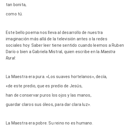
tan bonita,
como tú.
Este bello poema nos lleva al desarrollo de nuestra
imaginación más allá de la televisión antes o la redes
sociales hoy. Saber leer tiene sentido cuando leemos a Ruben
Darío o bien a Gabriela Mistral, quien escribe en la
Maestra
Rural
:
La Maestra era pura. «Los suaves hortelanos», decía,
«de este predio, que es predio de Jesús,
han de conservar puros los ojos y las manos,
guardar claros sus óleos, para dar clara luz».
La Maestra era pobre. Su reino no es humano.