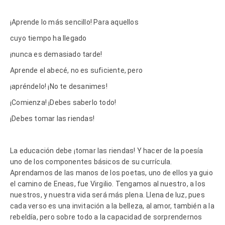
¡Aprende lo más sencillo! Para aquellos
cuyo tiempo ha llegado
¡nunca es demasiado tarde!
Aprende el abecé, no es suficiente, pero
¡apréndelo! ¡No te desanimes!
¡Comienza! ¡Debes saberlo todo!
¡Debes tomar las riendas!
La educación debe ¡tomar las riendas! Y hacer de la poesía
uno de los componentes básicos de su currícula.
Aprendamos de las manos de los poetas, uno de ellos ya guio
el camino de Eneas, fue Virgilio. Tengamos al nuestro, a los
nuestros, y nuestra vida será más plena. Llena de luz, pues
cada verso es una invitación a la belleza, al amor, también a la
rebeldía, pero sobre todo a la capacidad de sorprendernos