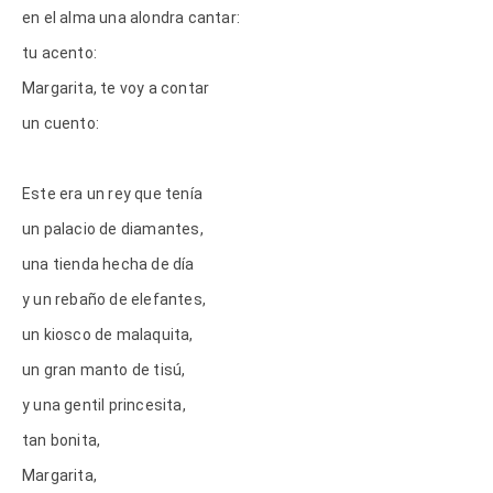
en el alma una alondra cantar:
tu acento:
Margarita, te voy a contar
un cuento:
Este era un rey que tenía
un palacio de diamantes,
una tienda hecha de día
y un rebaño de elefantes,
un kiosco de malaquita,
un gran manto de tisú,
y una gentil princesita,
tan bonita,
Margarita,