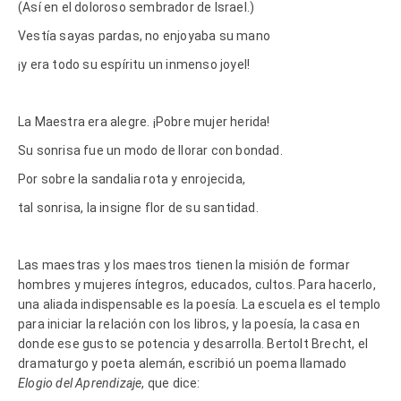
(Así en el doloroso sembrador de Israel.)
Vestía sayas pardas, no enjoyaba su mano
¡y era todo su espíritu un inmenso joyel!
La Maestra era alegre. ¡Pobre mujer herida!
Su sonrisa fue un modo de llorar con bondad.
Por sobre la sandalia rota y enrojecida,
tal sonrisa, la insigne flor de su santidad.
Las maestras y los maestros tienen la misión de formar
hombres y mujeres íntegros, educados, cultos. Para hacerlo,
una aliada indispensable es la poesía. La escuela es el templo
para iniciar la relación con los libros, y la poesía, la casa en
donde ese gusto se potencia y desarrolla. Bertolt Brecht, el
dramaturgo y poeta alemán, escribió un poema llamado
Elogio del Aprendizaje
, que dice: