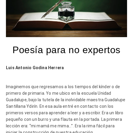
Poesía para no expertos
Luis Antonio Godina Herrera
Imaginemos que regresamos a los tiempos del kínder o de
primero de primaria. Yo me ubico en la escuela Unidad
Guadalupe, bajo la tutela de la inolvidable maestra Guadalupe
Santillana Ydirín. En esa aula entré en contacto con los
primeros versos para aprender a leer y a escribir. Era un libro
pequeño con un burro y una flauta en la portada. La primera
lección era: “mi mamá me mima…”. Era la rima fácil para
iniciar la construcción de nuestra educación.