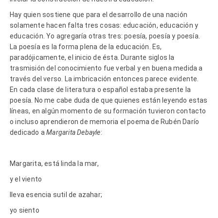
Hay quien sostiene que para el desarrollo de una nación
solamente hacen falta tres cosas: educación, educación y
educación. Yo agregaría otras tres: poesía, poesía y poesía.
La poesía es la forma plena de la educación. Es,
paradójicamente, el inicio de ésta. Durante siglos la
trasmisión del conocimiento fue verbal y en buena medida a
través del verso. La imbricación entonces parece evidente.
En cada clase de literatura o español estaba presente la
poesía. No me cabe duda de que quienes están leyendo estas
líneas, en algún momento de su formación tuvieron contacto
o incluso aprendieron de memoria el poema de Rubén Darío
dedicado a
Margarita Debayle
:
Margarita, está linda la mar,
y el viento
lleva esencia sutil de azahar;
yo siento