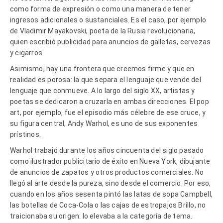
como forma de expresión o como una manera de tener
ingresos adicionales o sustanciales. Es el caso, por ejemplo
de Vladimir Mayakovski, poeta de la Rusia revolucionaria,
quien escribió publicidad para anuncios de galletas, cervezas
y cigarros.
Asimismo, hay una frontera que creemos firme y que en
realidad es porosa: la que separa el lenguaje que vende del
lenguaje que conmueve. A lo largo del siglo XX, artistas y
poetas se dedicaron a cruzarla en ambas direcciones. El pop
art, por ejemplo, fue el episodio más célebre de ese cruce, y
su figura central, Andy Warhol, es uno de sus exponentes
prístinos.
Warhol trabajó durante los años cincuenta del siglo pasado
como ilustrador publicitario de éxito en Nueva York, dibujante
de anuncios de zapatos y otros productos comerciales. No
llegó al arte desde la pureza, sino desde el comercio. Por eso,
cuando en los años sesenta pintó las latas de sopa Campbell,
las botellas de Coca-Cola o las cajas de estropajos Brillo, no
traicionaba su origen: lo elevaba a la categoría de tema.