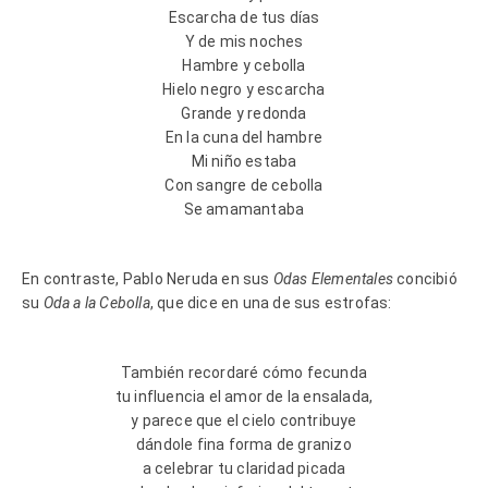
Escarcha de tus días
Y de mis noches
Hambre y cebolla
Hielo negro y escarcha
Grande y redonda
En la cuna del hambre
Mi niño estaba
Con sangre de cebolla
Se amamantaba
En contraste, Pablo Neruda en sus
Odas Elementales
concibió
su
Oda a la Cebolla
, que dice en una de sus estrofas:
También recordaré cómo fecunda
tu influencia el amor de la ensalada,
y parece que el cielo contribuye
dándole fina forma de granizo
a celebrar tu claridad picada