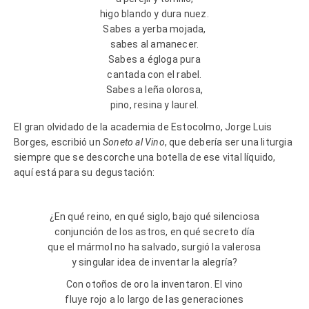
higo blando y dura nuez.
Sabes a yerba mojada,
sabes al amanecer.
Sabes a égloga pura
cantada con el rabel.
Sabes a leña olorosa,
pino, resina y laurel.
El gran olvidado de la academia de Estocolmo, Jorge Luis
Borges, escribió un
Soneto al Vino
, que debería ser una liturgia
siempre que se descorche una botella de ese vital líquido,
aquí está para su degustación:
¿En qué reino, en qué siglo, bajo qué silenciosa
conjunción de los astros, en qué secreto día
que el mármol no ha salvado, surgió la valerosa
y singular idea de inventar la alegría?
Con otoños de oro la inventaron. El vino
fluye rojo a lo largo de las generaciones