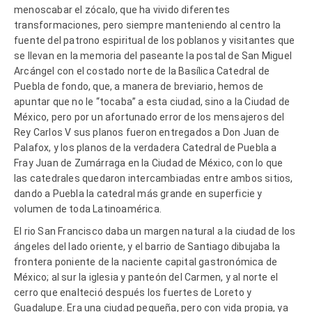
menoscabar el zócalo, que ha vivido diferentes
transformaciones, pero siempre manteniendo al centro la
fuente del patrono espiritual de los poblanos y visitantes que
se llevan en la memoria del paseante la postal de San Miguel
Arcángel con el costado norte de la Basílica Catedral de
Puebla de fondo, que, a manera de breviario, hemos de
apuntar que no le “tocaba” a esta ciudad, sino a la Ciudad de
México, pero por un afortunado error de los mensajeros del
Rey Carlos V sus planos fueron entregados a Don Juan de
Palafox, y los planos de la verdadera Catedral de Puebla a
Fray Juan de Zumárraga en la Ciudad de México, con lo que
las catedrales quedaron intercambiadas entre ambos sitios,
dando a Puebla la catedral más grande en superficie y
volumen de toda Latinoamérica.
El rio San Francisco daba un margen natural a la ciudad de los
ángeles del lado oriente, y el barrio de Santiago dibujaba la
frontera poniente de la naciente capital gastronómica de
México; al sur la iglesia y panteón del Carmen, y al norte el
cerro que enalteció después los fuertes de Loreto y
Guadalupe. Era una ciudad pequeña, pero con vida propia, ya