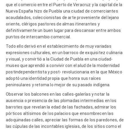
que el comercio entre el Puerto de Veracruz y la capital de la
Nueva España hizo de Puebla una ciudad de comerciantes
acaudalados, coleccionistas de arte proveniente del lejano
oriente, clérigos pastores de almas itinerantes y
definitivamente un buen lugar para descansar entre ambos
puntos de intercambio comercial.
Todo ello derivó en el establecimiento de muy variadas
expresiones culturales, en un barroco de exquisitez culinaria
y visual, y convirtió a la Ciudad de Puebla en una ciudad-
museo que aprendió a convivir con el alud de la modernidad
postindependentista y post- revolucionaria en la que México
adoptó una identidad propia que honra sus raíces
peninsulares y retoma lo mejor de su pasado indígena.
Observar los balcones en las calles-galerías y notar la
ausencia o presencia de las plomadas intermedias en los
barrotes que revelan la edad de las fachadas, admirar los
pórticos altísimos de los palacios que ensombrecen las
adoquinadas calles, apreciar las formas de los paredones, de
las cúpulas de las incontables iglesias, de los sitios como el