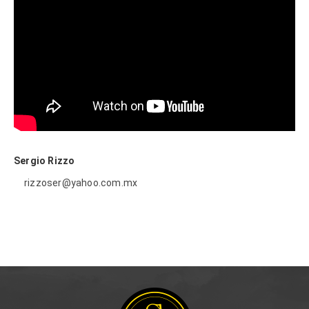
Sergio Rizzo
rizzoser@yahoo.com.mx