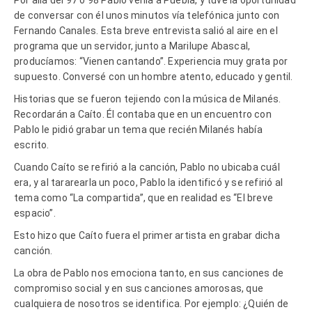
de conversar con él unos minutos vía telefónica junto con
Fernando Canales. Esta breve entrevista salió al aire en el
programa que un servidor, junto a Marilupe Abascal,
producíamos: “Vienen cantando”. Experiencia muy grata por
supuesto. Conversé con un hombre atento, educado y gentil.
Historias que se fueron tejiendo con la música de Milanés.
Recordarán a Caíto. Él contaba que en un encuentro con
Pablo le pidió grabar un tema que recién Milanés había
escrito.
Cuando Caíto se refirió a la canción, Pablo no ubicaba cuál
era, y al tararearla un poco, Pablo la identificó y se refirió al
tema como “La compartida”, que en realidad es “El breve
espacio”.
Esto hizo que Caíto fuera el primer artista en grabar dicha
canción.
La obra de Pablo nos emociona tanto, en sus canciones de
compromiso social y en sus canciones amorosas, que
cualquiera de nosotros se identifica. Por ejemplo: ¿Quién de