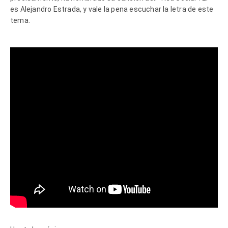
es Alejandro Estrada, y vale la pena escuchar la letra de este
tema.