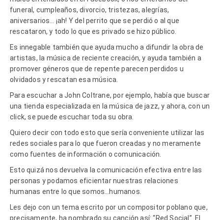
funeral, cumpleaños, divorcio, tristezas, alegrías,
aniversarios… ¡ah! Y del perrito que se perdió o al que
rescataron, y todo lo que es privado se hizo público.
Es innegable también que ayuda mucho a difundir la obra de
artistas, la música de reciente creación, y ayuda también a
promover géneros que de repente parecen perdidos u
olvidados y rescatan esa música.
Para escuchar a John Coltrane, por ejemplo, había que buscar
una tienda especializada en la música de jazz, y ahora, con un
click, se puede escuchar toda su obra.
Quiero decir con todo esto que sería conveniente utilizar las
redes sociales para lo que fueron creadas y no meramente
como fuentes de información o comunicación.
Esto quizá nos devuelva la comunicación efectiva entre las
personas y podamos eficientar nuestras relaciones
humanas entre lo que somos…humanos.
Les dejo con un tema escrito por un compositor poblano que,
precisamente, ha nombrado su canción así: “Red Social”. El