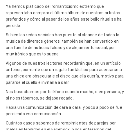
Ya hemos platicado del romanticismo extremo que
representaba comprar el último álbum de nuestros artistas
preferidos y cómo al pasar de los años este bello ritual se ha
perdido.
Si bien las redes sociales han puesto al alcance de todos la
música de diversos géneros, también se han convertido en
una fuente de noticias falsas y de alejamiento social, por
muy irónico que esto suene.
Algunos de nuestros lectores recordarán que, en un artículo
anterior, comenté que un regalo fantástico para acercarse a
una chica era obsequiarle el disco que ella quería, motivo para
pararse el cuello e invitarla a salir.
Nos buscábamos por teléfono cuando mucho, o en persona, y
si no estábamos, se dejaba recado.
Había una comunicación de cara a cara, y poco a poco se fue
perdiendo esa comunicación.
Cuántos casos sabemos de rompimientos de parejas por
malos entendidos en el Facebook, o nos enteramos del