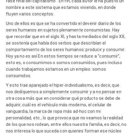
fase final del capitalismo”. En fin, cada autor le ha puesto un
nombre a este sistema que estamos viviendo, en donde
fluyen varios conceptos.
Uno de ellos es que se ha convertido el devenir diario de los
seres humanos en sujetos plenamente consumistas. Hay
que recordar que en el siglo XI, y hasta mediados del siglo XX,
se sostenía que había dos verbos que describían el
comportamiento de los seres humanos: producir y consumir.
Hoy ya no es así En estos tiempos se reduce a “consumir”,
esto es, o consumimos o somos consumidos, pues incluso
cuando trabajamos estamos en un empleo: somos
consumidos.
Y esto trae aparejado el hiper-individualismo, es decir, que
nos dediquemos a simplemente consumir y a no pensar en
otra cosa más que en considerar qué producto se debe de
adquirir, cuál es el vehículo más moderno, el celular de
vanguardia, la marca de ropa más ad-hoc con mi
personalidad, etc., lo que provoca que no veamos la realidad
de los que nos rodean, entre ellos nuestra familia, es decir, no
nos interesa lo que suceda con quienes forman ese núcleo