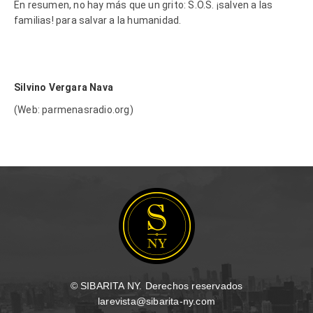
En resumen, no hay más que un grito: S.O.S. ¡salven a las
familias! para salvar a la humanidad.
Silvino Vergara Nava
(Web: parmenasradio.org)
© SIBARITA NY. Derechos reservados
larevista@sibarita-ny.com