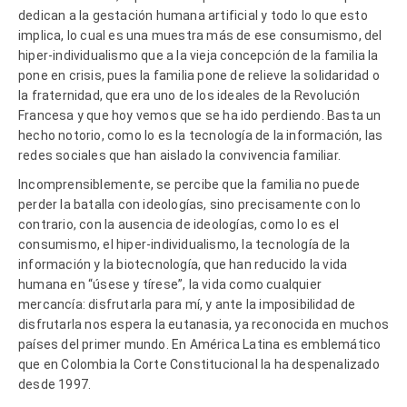
dedican a la gestación humana artificial y todo lo que esto
implica, lo cual es una muestra más de ese consumismo, del
hiper-individualismo que a la vieja concepción de la familia la
pone en crisis, pues la familia pone de relieve la solidaridad o
la fraternidad, que era uno de los ideales de la Revolución
Francesa y que hoy vemos que se ha ido perdiendo. Basta un
hecho notorio, como lo es la tecnología de la información, las
redes sociales que han aislado la convivencia familiar.
Incomprensiblemente, se percibe que la familia no puede
perder la batalla con ideologías, sino precisamente con lo
contrario, con la ausencia de ideologías, como lo es el
consumismo, el hiper-individualismo, la tecnología de la
información y la biotecnología, que han reducido la vida
humana en “úsese y tírese”, la vida como cualquier
mercancía: disfrutarla para mí, y ante la imposibilidad de
disfrutarla nos espera la eutanasia, ya reconocida en muchos
países del primer mundo. En América Latina es emblemático
que en Colombia la Corte Constitucional la ha despenalizado
desde 1997.