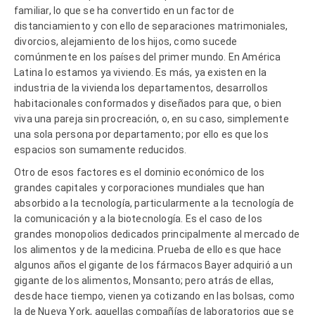
familiar, lo que se ha convertido en un factor de
distanciamiento y con ello de separaciones matrimoniales,
divorcios, alejamiento de los hijos, como sucede
comúnmente en los países del primer mundo. En América
Latina lo estamos ya viviendo. Es más, ya existen en la
industria de la vivienda los departamentos, desarrollos
habitacionales conformados y diseñados para que, o bien
viva una pareja sin procreación, o, en su caso, simplemente
una sola persona por departamento; por ello es que los
espacios son sumamente reducidos.
Otro de esos factores es el dominio económico de los
grandes capitales y corporaciones mundiales que han
absorbido a la tecnología, particularmente a la tecnología de
la comunicación y a la biotecnología. Es el caso de los
grandes monopolios dedicados principalmente al mercado de
los alimentos y de la medicina. Prueba de ello es que hace
algunos años el gigante de los fármacos Bayer adquirió a un
gigante de los alimentos, Monsanto; pero atrás de ellas,
desde hace tiempo, vienen ya cotizando en las bolsas, como
la de Nueva York, aquellas compañías de laboratorios que se